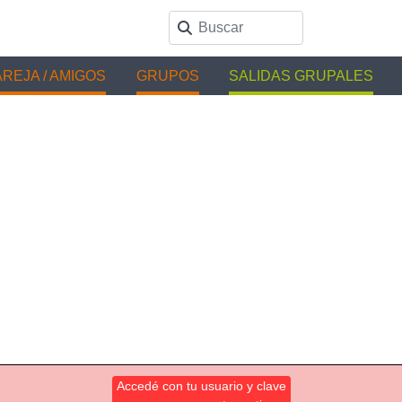
REJA / AMIGOS
GRUPOS
SALIDAS GRUPALES
Accedé con tu usuario y clave