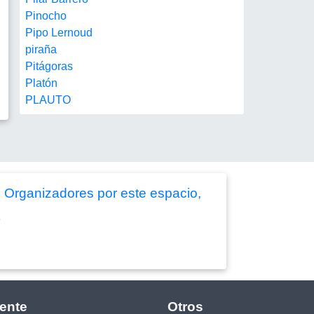
Pinocho
Pipo Lernoud
piraña
Pitágoras
Platón
PLAUTO
 Organizadores por este espacio,
)
ente
Otros