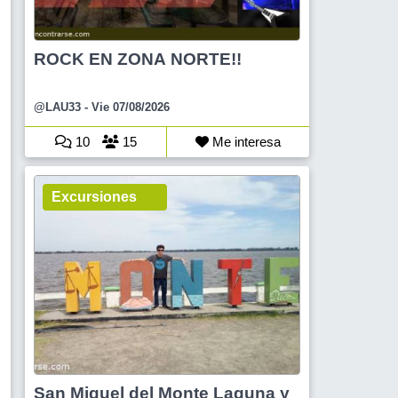
ROCK EN ZONA NORTE!!
@LAU33
- Vie 07/08/2026
10
15
Me interesa
Excursiones
San Miguel del Monte Laguna y