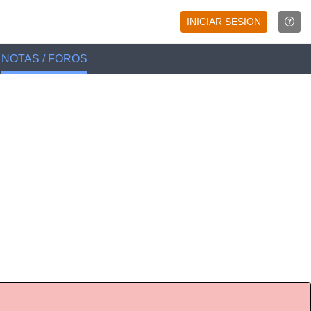
INICIAR SESION
NOTAS / FOROS