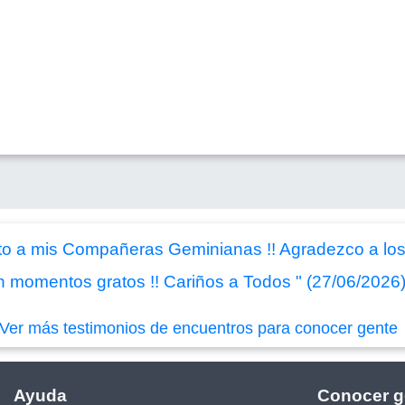
to a mis Compañeras Geminianas !! Agradezco a los
n momentos gratos !! Cariños a Todos " (27/06/2026
Ver más testimonios de encuentros para conocer gente
Ayuda
Conocer g