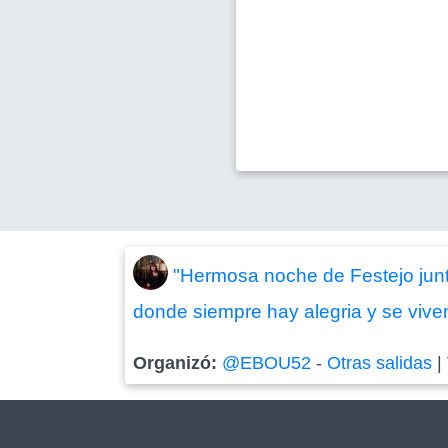
"Hermosa noche de Festejo jun
donde siempre hay alegria y se vive
Organizó:
@EBOU52
-
Otras salidas
|