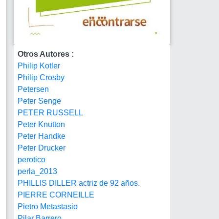
Otros Autores :
Philip Kotler
Philip Crosby
Petersen
Peter Senge
PETER RUSSELL
Peter Knutton
Peter Handke
Peter Drucker
perotico
perla_2013
PHILLIS DILLER actriz de 92 años.
PIERRE CORNEILLE
Pietro Metastasio
Pilar Barrero