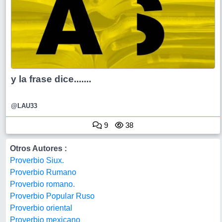
y la frase dice.......
@LAU33
9
38
Otros Autores :
Proverbio Siux.
Proverbio Rumano
Proverbio romano.
Proverbio Popular Ruso
Proverbio oriental
Proverbio mexicano