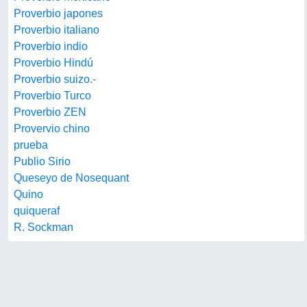
Proverbio japones
Proverbio italiano
Proverbio indio
Proverbio Hindú
Proverbio suizo.-
Proverbio Turco
Proverbio ZEN
Provervio chino
prueba
Publio Sirio
Queseyo de Nosequant
Quino
quiqueraf
R. Sockman