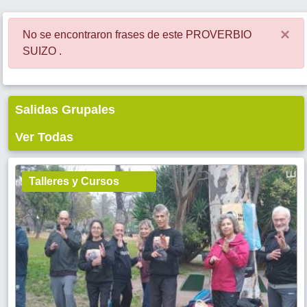
×
No se encontraron frases de este PROVERBIO
SUIZO .
Salidas Grupales
Ver Todas
Talleres y Cursos