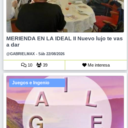
MERIENDA EN LA IDEAL II Nuevo lujo te vas
a dar
@GABRIELMAX
- Sáb 22/08/2026
10
39
Me interesa
Juegos e Ingenio