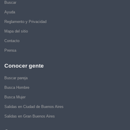
Buscar
Ayuda
Reglamento y Privacidad
Mapa del sitio
Contacto
Prensa
Conocer gente
Buscar pareja
Busca Hombre
Busca Mujer
Salidas en Ciudad de Buenos Aires
Salidas en Gran Buenos Aires