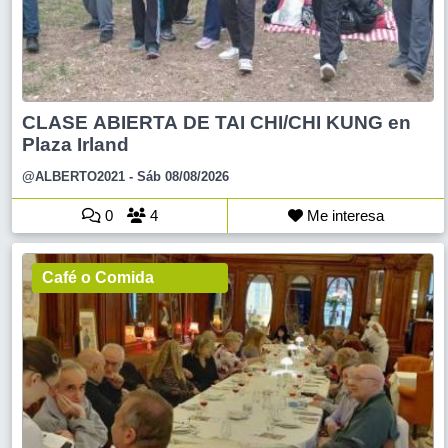
CLASE ABIERTA DE TAI CHI/CHI KUNG en
Plaza Irland
@ALBERTO2021
- Sáb 08/08/2026
0
4
Me interesa
Café o Comida