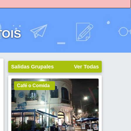
TOIS
Salidas Grupales
Ver Todas
Café o Comida