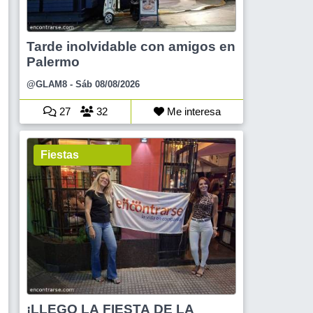
Tarde inolvidable con amigos en
Palermo
@GLAM8
- Sáb 08/08/2026
27
32
Me interesa
Fiestas
¡LLEGO LA FIESTA DE LA