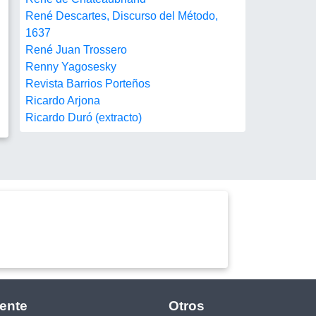
René Descartes, Discurso del Método,
1637
René Juan Trossero
Renny Yagosesky
Revista Barrios Porteños
Ricardo Arjona
Ricardo Duró (extracto)
ente
Otros