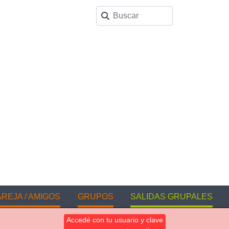
REJA / AMIGOS
GRUPOS
SALIDAS GRUPALES
Accedé con tu usuario y clave