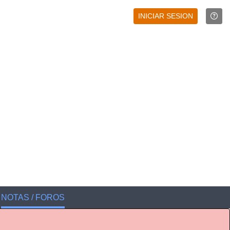
INICIAR SESION
NOTAS / FOROS