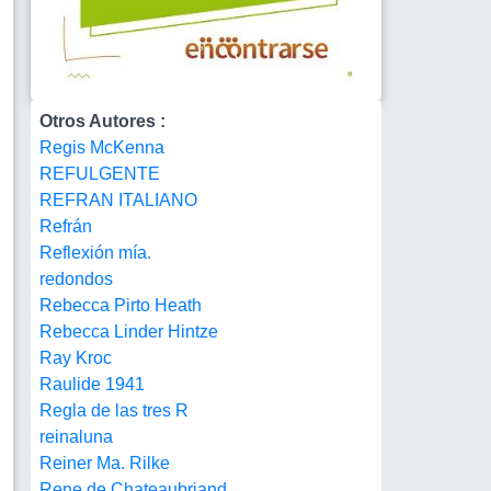
Otros Autores :
Regis McKenna
REFULGENTE
REFRAN ITALIANO
Refrán
Reflexión mía.
redondos
Rebecca Pirto Heath
Rebecca Linder Hintze
Ray Kroc
Raulide 1941
Regla de las tres R
reinaluna
Reiner Ma. Rilke
Rene de Chateaubriand