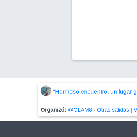
"Hermoso encuentro, un lugar g
Organizó:
@GLAM8
-
Otras salidas
|
V