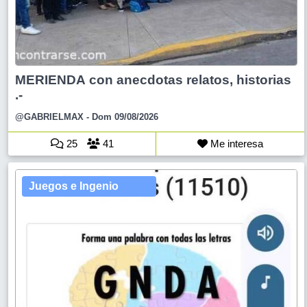
MERIENDA con anecdotas relatos, historias
.-
@GABRIELMAX
- Dom 09/08/2026
25
41
Me interesa
Juegos e Ingenio