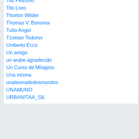
Tito Petronio
Tito Livio
Thorton Wilder
Thomas V. Bonoma
Tulio Angel
Tzvetan Todorov
Umberto Ecco
Un amigo
un arabe agradecido
Un Curso de Milagros
Una misma
unaleonadedosmundos
UNAMUNO
URBANITAA_SIL