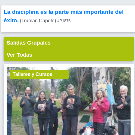
La disciplina es la parte más importante del
éxito.
(Truman Capote)
#P1876
Salidas Grupales
Ver Todas
Talleres y Cursos