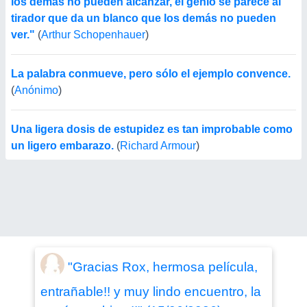
los demás no pueden alcanzar, el genio se parece al
tirador que da un blanco que los demás no pueden
ver."
(
Arthur Schopenhauer
)
La palabra conmueve, pero sólo el ejemplo convence.
(
Anónimo
)
Una ligera dosis de estupidez es tan improbable como
un ligero embarazo.
(
Richard Armour
)
"Gracias Rox, hermosa película,
entrañable!! y muy lindo encuentro, la