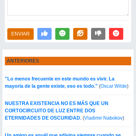
ENVIAR
ANTERIORES
"Lo menos frecuente en este mundo es vivir. La
mayoría de la gente existe, eso es todo."
(
Oscar Wilde
)
NUESTRA EXISTENCIA NO ES MÁS QUE UN
CORTOCIRCUITO DE LUZ ENTRE DOS
ETERNIDADES DE OSCURIDAD.
(
Vladimir Nabokov
)
Un amigo es aquél que adivina siempre cuando se