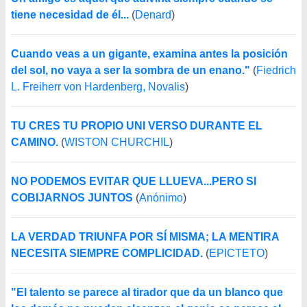
tiene necesidad de él...
(
Denard
)
Cuando veas a un gigante, examina antes la posición
del sol, no vaya a ser la sombra de un enano."
(
Fiedrich
L. Freiherr von Hardenberg, Novalis
)
TU CRES TU PROPIO UNI VERSO DURANTE EL
CAMINO.
(
WISTON CHURCHIL
)
NO PODEMOS EVITAR QUE LLUEVA...PERO SI
COBIJARNOS JUNTOS
(
Anónimo
)
LA VERDAD TRIUNFA POR SÍ MISMA; LA MENTIRA
NECESITA SIEMPRE COMPLICIDAD.
(
EPICTETO
)
"El talento se parece al tirador que da un blanco que