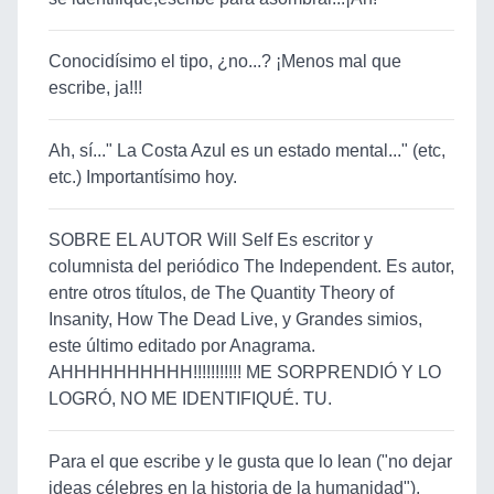
Conocidísimo el tipo, ¿no...? ¡Menos mal que
escribe, ja!!!
Ah, sí..." La Costa Azul es un estado mental..." (etc,
etc.) Importantísimo hoy.
SOBRE EL AUTOR Will Self Es escritor y
columnista del periódico The Independent. Es autor,
entre otros títulos, de The Quantity Theory of
Insanity, How The Dead Live, y Grandes simios,
este último editado por Anagrama.
AHHHHHHHHHH!!!!!!!!!!! ME SORPRENDIÓ Y LO
LOGRÓ, NO ME IDENTIFIQUÉ. TU.
Para el que escribe y le gusta que lo lean ("no dejar
ideas célebres en la historia de la humanidad"),