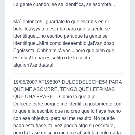
La gente cuando lee se identifica, se asombra...
Ma´,entonces...guardate lo que escribis en el
bolsillo,Ayyy!,no escribo para que la gente se
identifique,...no escribo para que la gente se
identifique...Mirá como tieeeemblo!,ja!Vanidoso
Egoisssta! Ohhhh!mirá vos...,pero que bien que
escribis!,lo haces solito o te lo sopló
alguien?,andaaaa!
19/05/2007 #F195807 DULCEDELECHE54 PARA
QUE ME ASOMBRE, TENGO QUE LEER MAS
QUE UNA FRASE.... Copio lo que dijo
Dulcedeleche porque me identifico justamente con
lo que ella escribió que no creo que lo haya hecho
con ese objetivo, pero asi me resultó. No puede
nada esta frase, tal vez podría algo su escritura,
pero la frase en si no me dice absolutamente nada.