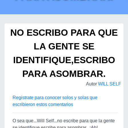
NO ESCRIBO PARA QUE
LA GENTE SE
IDENTIFIQUE,ESCRIBO
PARA ASOMBRAR.
Autor
WILL SELF
Registrate para conocer solos y solas que
escribieron estos comentarios
O sea que...Will Self...no escribe para que la gente
se identifique,escribe para asombrar...¡Ah!