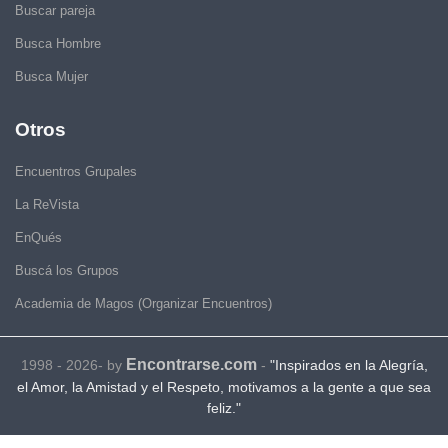
Buscar pareja
Busca Hombre
Busca Mujer
Otros
Encuentros Grupales
La ReVista
EnQués
Buscá los Grupos
Academia de Magos (Organizar Encuentros)
Encontrarse.com
1998 - 2026- by
-
"Inspirados en la Alegría,
el Amor, la Amistad y el Respeto, motivamos a la gente a que sea
feliz."