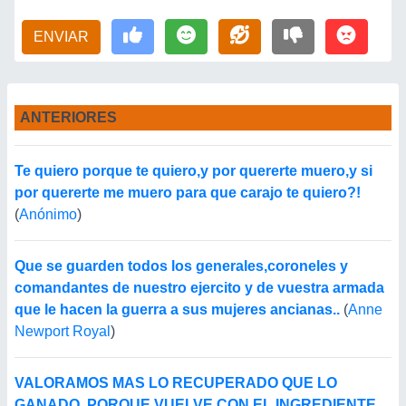
ENVIAR
ANTERIORES
Te quiero porque te quiero,y por quererte muero,y si
por quererte me muero para que carajo te quiero?!
(
Anónimo
)
Que se guarden todos los generales,coroneles y
comandantes de nuestro ejercito y de vuestra armada
que le hacen la guerra a sus mujeres ancianas..
(
Anne
Newport Royal
)
VALORAMOS MAS LO RECUPERADO QUE LO
GANADO. PORQUE VUELVE CON EL INGREDIENTE