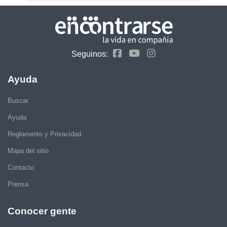
Seguinos:
Ayuda
Buscar
Ayuda
Reglamento y Privacidad
Mapa del sitio
Contacto
Prensa
Conocer gente