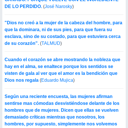
DE LO PERDIDO.
(
José Narosky
)
"Dios no creó a la mujer de la cabeza del hombre, para
que la dominara, ni de sus pies, para que fuera su
esclava, sino de su costado, para que estuviera cerca
de su corazón".
(
TALMUD
)
Cuando el corazón se abre mostrando la nobleza que
hay en el alma, se enaltece porque los sentidos se
visten de gala al ver que el amor es la bendición que
Dios nos regala
(
Eduardo Mujica
)
Según una reciente encuesta, las mujeres afirman
sentirse mas cómodas desvistiéndose delante de los
hombres que de mujeres. Dicen que ellas se vuelven
demasiado críticas mientras que nosotros, los
hombres, por supuesto, simplemente nos volvemos