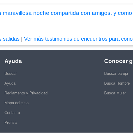
a maravillosa noche compartida con amigos, y como
s salidas
|
Ver más testimonios de encuentros para cono
Ayuda
Conocer g
Buscar
Buscar pareja
Ayuda
Busca Hombre
Reglamento y Privacidad
Busca Mujer
Mapa del sitio
Contacto
Prensa