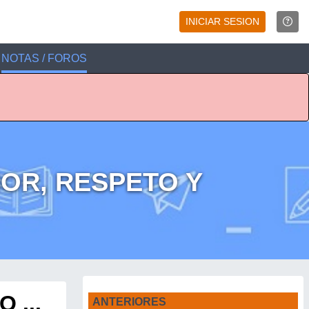
INICIAR SESION
NOTAS / FOROS
MOR, RESPETO Y
 ...
ANTERIORES