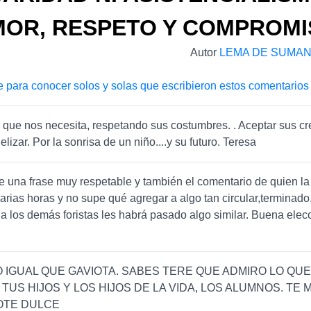
OR, RESPETO Y COMPROM
Autor
LEMA DE SUMA
e para conocer solos y solas que escribieron estos comentarios
 que nos necesita, respetando sus costumbres. . Aceptar sus c
lizar. Por la sonrisa de un niño....y su futuro. Teresa
 una frase muy respetable y también el comentario de quien l
varias horas y no supe qué agregar a algo tan circular,terminad
 los demás foristas les habrá pasado algo similar. Buena elec
 IGUAL QUE GAVIOTA. SABES TERE QUE ADMIRO LO QU
 TUS HIJOS Y LOS HIJOS DE LA VIDA, LOS ALUMNOS. TE
OTE DULCE