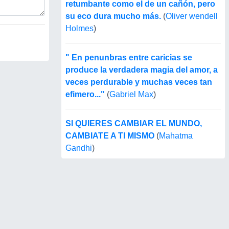
retumbante como el de un cañón, pero
su eco dura mucho más.
(
Oliver wendell
Holmes
)
" En penunbras entre caricias se
produce la verdadera magia del amor, a
veces perdurable y muchas veces tan
efimero..."
(
Gabriel Max
)
SI QUIERES CAMBIAR EL MUNDO,
CAMBIATE A TI MISMO
(
Mahatma
Gandhi
)