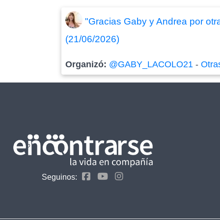
"Gracias Gaby y Andrea por otr
(21/06/2026)
Organizó:
@GABY_LACOLO21
-
Otra
Seguinos: