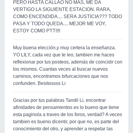
PERO HASTA CALLAO NO MAS, ME DA
VERTIGO LA SIGUIENTE ESTACION. RARA,
COMO ENCENDIDA.... SERA JUSTICIA??? TODO
PASA Y TODO QUEDA.... MEJOR ME VOY,
ESTOY COMO PTT!!!!
Muy buena elección,y muy certera la enseñanza.
YO LILY, cada vez que te leo, tambien me haces
reflexionar por tus posteos, además de coincidir con
los mismos. Cuantas veces al buscar nuevos
caminos, encontramos bifurcaciones que nos
confunden. Besitossss Li
Gracias por tus palabras Tandil Li, encontrar
afinidades de pensamientos es lo bueno que tiene
esta paginola a traves de los foros, verdad? A veces
tambien es bueno dicentir, por que no, es parte del
conocimiento del otro, y aprender a respetar las