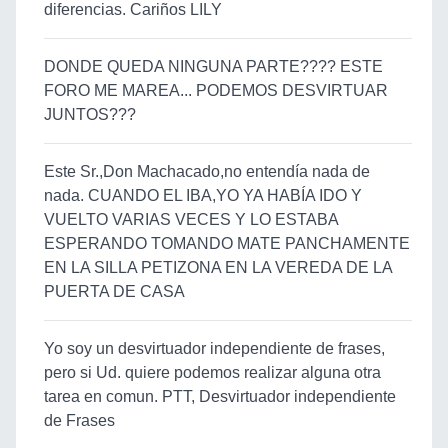
diferencias. Cariños LILY
DONDE QUEDA NINGUNA PARTE???? ESTE
FORO ME MAREA... PODEMOS DESVIRTUAR
JUNTOS???
Este Sr.,Don Machacado,no entendía nada de
nada. CUANDO EL IBA,YO YA HABÍA IDO Y
VUELTO VARIAS VECES Y LO ESTABA
ESPERANDO TOMANDO MATE PANCHAMENTE
EN LA SILLA PETIZONA EN LA VEREDA DE LA
PUERTA DE CASA
Yo soy un desvirtuador independiente de frases,
pero si Ud. quiere podemos realizar alguna otra
tarea en comun. PTT, Desvirtuador independiente
de Frases