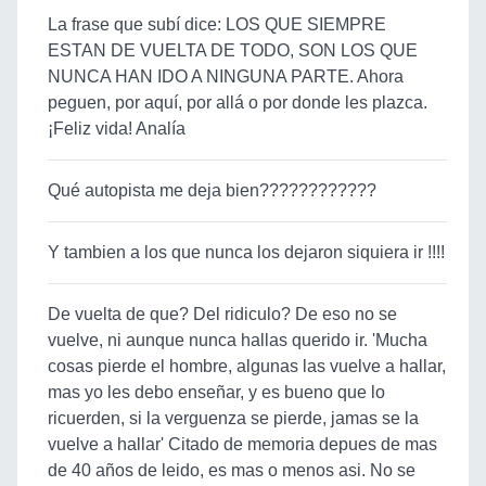
La frase que subí dice: LOS QUE SIEMPRE
ESTAN DE VUELTA DE TODO, SON LOS QUE
NUNCA HAN IDO A NINGUNA PARTE. Ahora
peguen, por aquí, por allá o por donde les plazca.
¡Feliz vida! Analía
Qué autopista me deja bien????????????
Y tambien a los que nunca los dejaron siquiera ir !!!!
De vuelta de que? Del ridiculo? De eso no se
vuelve, ni aunque nunca hallas querido ir. 'Mucha
cosas pierde el hombre, algunas las vuelve a hallar,
mas yo les debo enseñar, y es bueno que lo
ricuerden, si la verguenza se pierde, jamas se la
vuelve a hallar' Citado de memoria depues de mas
de 40 años de leido, es mas o menos asi. No se