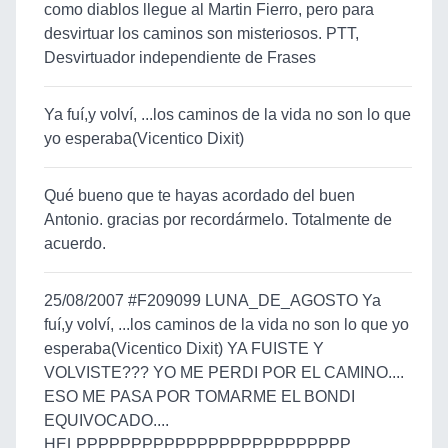
como diablos llegue al Martin Fierro, pero para
desvirtuar los caminos son misteriosos. PTT,
Desvirtuador independiente de Frases
Ya fuí,y volví, ...los caminos de la vida no son lo que
yo esperaba(Vicentico Dixit)
Qué bueno que te hayas acordado del buen
Antonio. gracias por recordármelo. Totalmente de
acuerdo.
25/08/2007 #F209099 LUNA_DE_AGOSTO Ya
fuí,y volví, ...los caminos de la vida no son lo que yo
esperaba(Vicentico Dixit) YA FUISTE Y
VOLVISTE??? YO ME PERDI POR EL CAMINO....
ESO ME PASA POR TOMARME EL BONDI
EQUIVOCADO....
HELPPPPPPPPPPPPPPPPPPPPPPPPP