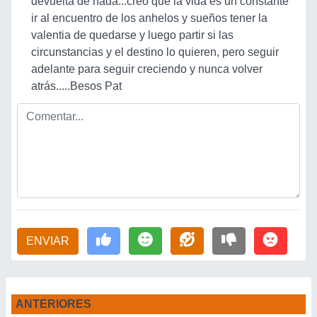
devuelta de nada...creo que la vida es un constante
ir al encuentro de los anhelos y sueños tener la
valentia de quedarse y luego partir si las
circunstancias y el destino lo quieren, pero seguir
adelante para seguir creciendo y nunca volver
atrás.....Besos Pat
ENVIAR
ANTERIORES