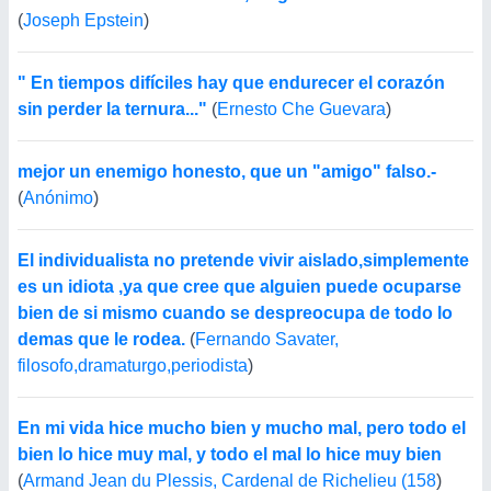
(
Joseph Epstein
)
" En tiempos difíciles hay que endurecer el corazón
sin perder la ternura..."
(
Ernesto Che Guevara
)
mejor un enemigo honesto, que un "amigo" falso.-
(
Anónimo
)
El individualista no pretende vivir aislado,simplemente
es un idiota ,ya que cree que alguien puede ocuparse
bien de si mismo cuando se despreocupa de todo lo
demas que le rodea.
(
Fernando Savater,
filosofo,dramaturgo,periodista
)
En mi vida hice mucho bien y mucho mal, pero todo el
bien lo hice muy mal, y todo el mal lo hice muy bien
(
Armand Jean du Plessis, Cardenal de Richelieu (158
)