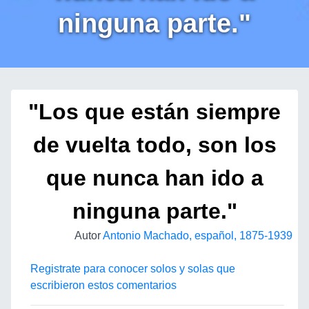
ninguna parte."
"Los que están siempre
de vuelta todo, son los
que nunca han ido a
ninguna parte."
Autor
Antonio Machado, español, 1875-1939
Registrate para conocer solos y solas que
escribieron estos comentarios