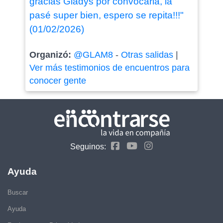
gracias Gladys por convocarla, la
pasé super bien, espero se repita!!!"
(01/02/2026)
Organizó:
@GLAM8
-
Otras salidas
|
Ver más testimonios de encuentros para
conocer gente
Seguinos:
Ayuda
Buscar
Ayuda