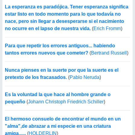
La esperanza es paradójica. Tener esperanza significa
estar listo en todo momento para lo que todavía no
nace, pero sin llegar a desesperarse si el nacimiento
no ocurre en el lapso de nuestra vida.
(
Erich Fromm
)
Para que repetir los errores antiguos... habiendo
tantos errores nuevos que cometer?
(
Bertrand Russell
)
Nunca pienses en la suerte por que la suerte es el
pretexto de los fracasados.
(
Pablo Neruda
)
Es la voluntad la que hace al hombre grande o
pequeño
(
Johann Christoph Friedrich Schiller
)
El hermoso consuelo de encontrar el mundo en un
"alma",de abrazar a mi especie en una criatura
amiga......
(
HOLDERLIN
)