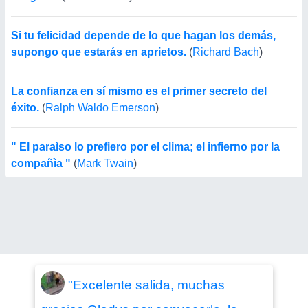
Si tu felicidad depende de lo que hagan los demás,
supongo que estarás en aprietos.
(
Richard Bach
)
La confianza en sí mismo es el primer secreto del
éxito.
(
Ralph Waldo Emerson
)
" El paraìso lo prefiero por el clima; el infierno por la
compañìa "
(
Mark Twain
)
"Excelente salida, muchas