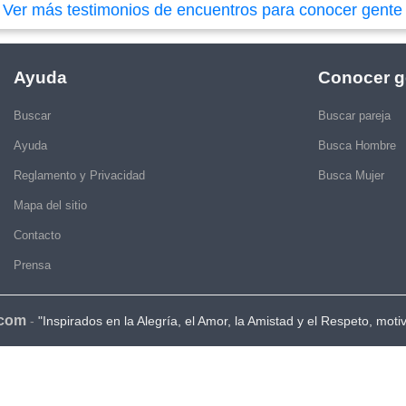
|
Ver más testimonios de encuentros para conocer gente
Ayuda
Conocer g
Buscar
Buscar pareja
Ayuda
Busca Hombre
Reglamento y Privacidad
Busca Mujer
Mapa del sitio
Contacto
Prensa
.com
-
"Inspirados en la Alegría, el Amor, la Amistad y el Respeto, moti