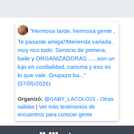
"Hermosa tarde, hermosa gente ,
Te pasaste amiga!!Merienda variada ,
muy rico todo. Servicio de primera,
baile y ORGANIZADORAS ......son un
lujo en cordialidad, carisma y eso es
lo que vale. Grupazo ba..."
(07/05/2026)
Organizó:
@GABY_LACOLO21
-
Otras
salidas
|
Ver más testimonios de
encuentros para conocer gente