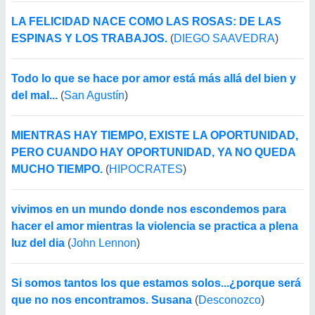
LA FELICIDAD NACE COMO LAS ROSAS: DE LAS
ESPINAS Y LOS TRABAJOS.
(
DIEGO SAAVEDRA
)
Todo lo que se hace por amor está más allá del bien y
del mal...
(
San Agustín
)
MIENTRAS HAY TIEMPO, EXISTE LA OPORTUNIDAD,
PERO CUANDO HAY OPORTUNIDAD, YA NO QUEDA
MUCHO TIEMPO.
(
HIPOCRATES
)
vivimos en un mundo donde nos escondemos para
hacer el amor mientras la violencia se practica a plena
luz del dia
(
John Lennon
)
Si somos tantos los que estamos solos...¿porque será
que no nos encontramos. Susana
(
Desconozco
)