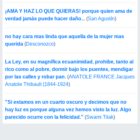
¡AMA Y HAZ LO QUE QUIERAS! porque quien ama de
verdad jamás puede hacer daño...
(
San Agustín
)
no hay cara mas linda que aquella de la mujer mas
querida
(
Desconozco
)
La Ley, en su magnífica ecuanimidad, prohibe, tanto al
rico como al pobre, dormir bajo los puentes, mendigar
por las calles y robar pan.
(
ANATOLE FRANCE Jacques
Anatole Thibault (1844-1924
)
"Si estamos en un cuarto oscuro y decimos que no
hay luz es porque alguna vez hemos visto la luz. Algo
parecido ocurre con la felicidad."
(
Swami Tilak
)