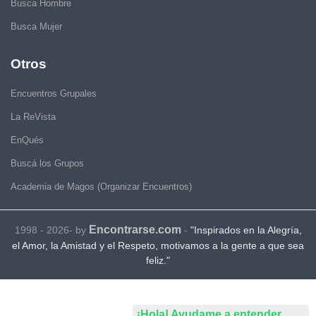
Busca Hombre
Busca Mujer
Otros
Encuentros Grupales
La ReVista
EnQués
Buscá los Grupos
Academia de Magos (Organizar Encuentros)
Encontrarse.com
1998 - 2026- by
-
"Inspirados en la Alegría,
el Amor, la Amistad y el Respeto, motivamos a la gente a que sea
feliz."
¡Hola! Ayudame a entender