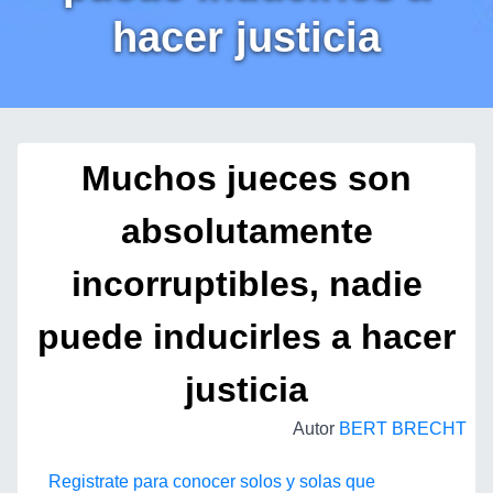
hacer justicia
Muchos jueces son
absolutamente
incorruptibles, nadie
puede inducirles a hacer
justicia
Autor
BERT BRECHT
Registrate para conocer solos y solas que