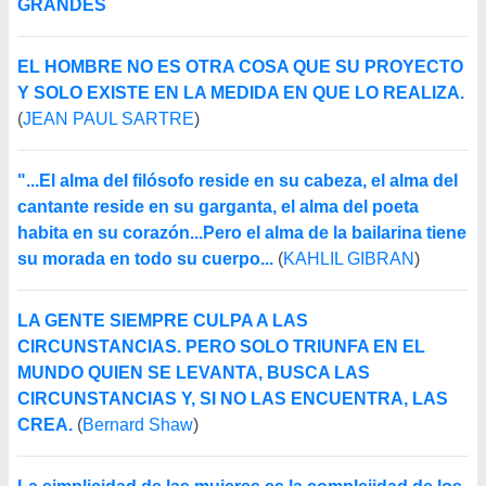
GRANDES
EL HOMBRE NO ES OTRA COSA QUE SU PROYECTO
Y SOLO EXISTE EN LA MEDIDA EN QUE LO REALIZA.
(
JEAN PAUL SARTRE
)
"...El alma del filósofo reside en su cabeza, el alma del
cantante reside en su garganta, el alma del poeta
habita en su corazón...Pero el alma de la bailarina tiene
su morada en todo su cuerpo...
(
KAHLIL GIBRAN
)
LA GENTE SIEMPRE CULPA A LAS
CIRCUNSTANCIAS. PERO SOLO TRIUNFA EN EL
MUNDO QUIEN SE LEVANTA, BUSCA LAS
CIRCUNSTANCIAS Y, SI NO LAS ENCUENTRA, LAS
CREA.
(
Bernard Shaw
)