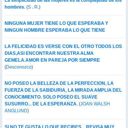
La simplicidad de las mujeres es la complejidad de los
hombres.
(
S . R.
)
NINGUNA MUJER TIENE LO QUE ESPERABA Y
NINGUN HOMBRE ESPERABA LO QUE TIENE
LA FELICIDAD ES VERSE CON EL OTRO TODOS LOS
DIAS,ASI ENCONTRAR NUESTRA ALMA
GEMELA.AMOR EN PAREJA POR SIEMPRE
(
Desconozco
)
NO POSEO LA BELLEZA DE LA PERFECCION, LA
FUERZA DE LA SABIDURIA, LA MIRADA AMPLIA DEL
CONOCIMIENTO. SOLO POSEO EL SUAVE
SUSURRO... DE LA ESPERANZA.
(
JOAN WALSH
ANGLUND
)
SI NO TE GUSTA LO QUE RECIBES....REVISA MUY