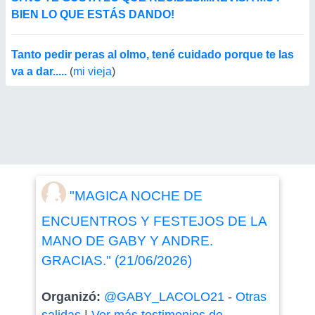
BIEN LO QUE ESTÁS DANDO!
Tanto pedir peras al olmo, tené cuidado porque te las
va a dar.....
(
mi vieja
)
"MAGICA NOCHE DE
ENCUENTROS Y FESTEJOS DE LA
MANO DE GABY Y ANDRE.
GRACIAS." (21/06/2026)
Organizó:
@GABY_LACOLO21
-
Otras