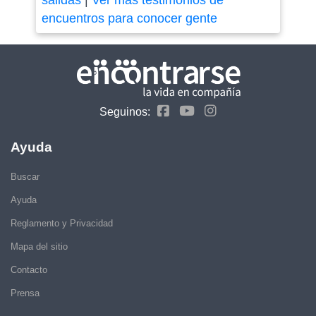
salidas
|
Ver más testimonios de
encuentros para conocer gente
Seguinos:
Ayuda
Buscar
Ayuda
Reglamento y Privacidad
Mapa del sitio
Contacto
Prensa