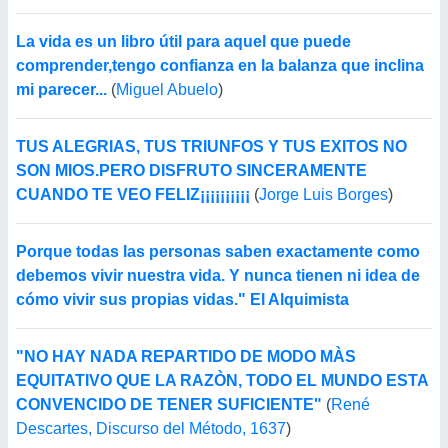
La vida es un libro útil para aquel que puede
comprender,tengo confianza en la balanza que inclina
mi parecer...
(
Miguel Abuelo
)
TUS ALEGRIAS, TUS TRIUNFOS Y TUS EXITOS NO
SON MIOS.PERO DISFRUTO SINCERAMENTE
CUANDO TE VEO FELIZ¡¡¡¡¡¡¡¡¡¡
(
Jorge Luis Borges
)
Porque todas las personas saben exactamente como
debemos vivir nuestra vida. Y nunca tienen ni idea de
cómo vivir sus propias vidas." El Alquimista
"NO HAY NADA REPARTIDO DE MODO MÀS
EQUITATIVO QUE LA RAZÒN, TODO EL MUNDO ESTA
CONVENCIDO DE TENER SUFICIENTE"
(
René
Descartes, Discurso del Método, 1637
)