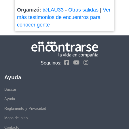
Organizó:
@LAU33
-
Otras salidas
|
Ver
más testimonios de encuentros para
conocer gente
Seguinos:
Ayuda
Buscar
Ayuda
Reglamento y Privacidad
Mapa del sitio
Contacto