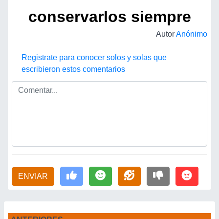
conservarlos siempre
Autor
Anónimo
Registrate para conocer solos y solas que
escribieron estos comentarios
ENVIAR