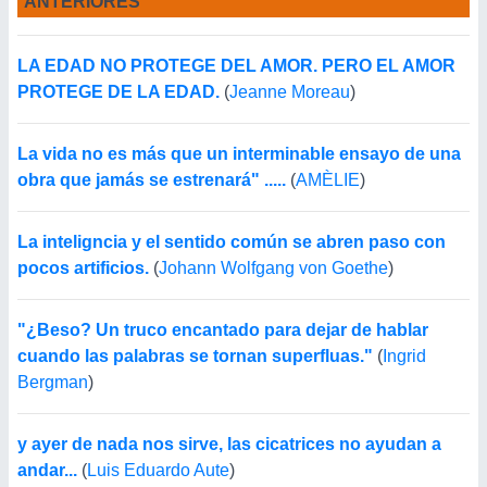
ANTERIORES
LA EDAD NO PROTEGE DEL AMOR. PERO EL AMOR
PROTEGE DE LA EDAD.
(
Jeanne Moreau
)
La vida no es más que un interminable ensayo de una
obra que jamás se estrenará" .....
(
AMÈLIE
)
La inteligncia y el sentido común se abren paso con
pocos artificios.
(
Johann Wolfgang von Goethe
)
"¿Beso? Un truco encantado para dejar de hablar
cuando las palabras se tornan superfluas."
(
Ingrid
Bergman
)
y ayer de nada nos sirve, las cicatrices no ayudan a
andar...
(
Luis Eduardo Aute
)