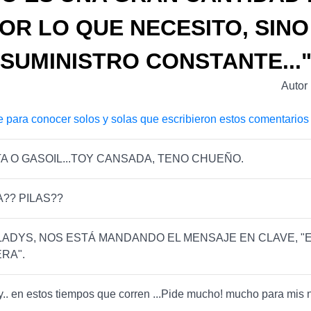
OR LO QUE NECESITO, SINO
SUMINISTRO CONSTANTE...
Autor
e para conocer solos y solas que escribieron estos comentarios
A O GASOIL...TOY CANSADA, TENO CHUEÑO.
?? PILAS??
LADYS, NOS ESTÁ MANDANDO EL MENSAJE EN CLAVE, "E
RA".
! y.. en estos tiempos que corren ...Pide mucho! mucho para mis