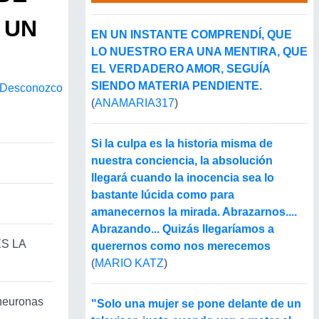
 UN
EN UN INSTANTE COMPRENDÍ, QUE
LO NUESTRO ERA UNA MENTIRA, QUE
"
EL VERDADERO AMOR, SEGUÍA
SIENDO MATERIA PENDIENTE.
Desconozco
(
ANAMARIA317
)
Si la culpa es la historia misma de
nuestra conciencia, la absolución
llegará cuando la inocencia sea lo
bastante lúcida como para
amanecernos la mirada. Abrazarnos....
Abrazando... Quizás llegaríamos a
S LA
querernos como nos merecemos
(
MARIO KATZ
)
 neuronas
"Solo una mujer se pone delante de un