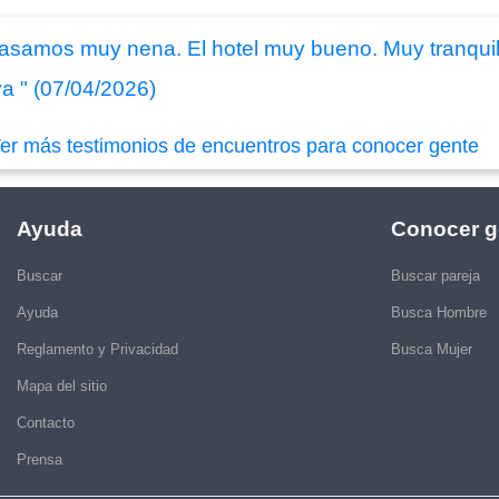
pasamos muy nena. El hotel muy bueno. Muy tranqui
a " (07/04/2026)
er más testimonios de encuentros para conocer gente
Ayuda
Conocer g
Buscar
Buscar pareja
Ayuda
Busca Hombre
Reglamento y Privacidad
Busca Mujer
Mapa del sitio
Contacto
Prensa