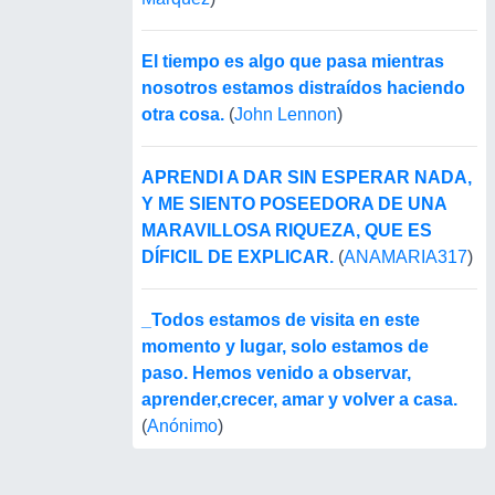
El tiempo es algo que pasa mientras
nosotros estamos distraídos haciendo
otra cosa.
(
John Lennon
)
APRENDI A DAR SIN ESPERAR NADA,
Y ME SIENTO POSEEDORA DE UNA
MARAVILLOSA RIQUEZA, QUE ES
DÍFICIL DE EXPLICAR.
(
ANAMARIA317
)
_Todos estamos de visita en este
momento y lugar, solo estamos de
paso. Hemos venido a observar,
aprender,crecer, amar y volver a casa.
(
Anónimo
)