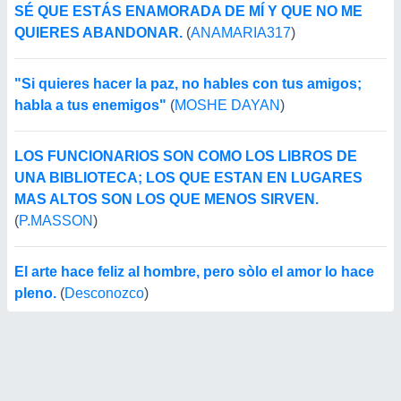
SÉ QUE ESTÁS ENAMORADA DE MÍ Y QUE NO ME
QUIERES ABANDONAR.
(
ANAMARIA317
)
"Si quieres hacer la paz, no hables con tus amigos;
habla a tus enemigos"
(
MOSHE DAYAN
)
LOS FUNCIONARIOS SON COMO LOS LIBROS DE
UNA BIBLIOTECA; LOS QUE ESTAN EN LUGARES
MAS ALTOS SON LOS QUE MENOS SIRVEN.
(
P.MASSON
)
El arte hace feliz al hombre, pero sòlo el amor lo hace
pleno.
(
Desconozco
)