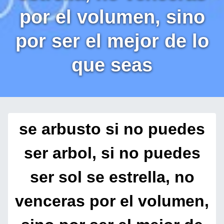
por el volumen, sino
por ser el mejor de lo
que seas
se arbusto si no puedes
ser arbol, si no puedes
ser sol se estrella, no
venceras por el volumen,