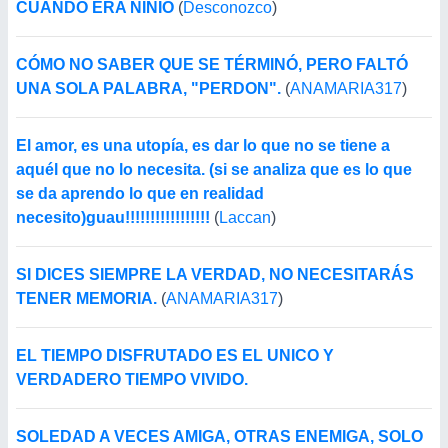
CUANDO ERA NINIO
(
Desconozco
)
CÓMO NO SABER QUE SE TÉRMINÓ, PERO FALTÓ
UNA SOLA PALABRA, "PERDON".
(
ANAMARIA317
)
El amor, es una utopía, es dar lo que no se tiene a
aquél que no lo necesita. (si se analiza que es lo que
se da aprendo lo que en realidad
necesito)guau!!!!!!!!!!!!!!!!!
(
Laccan
)
SI DICES SIEMPRE LA VERDAD, NO NECESITARÁS
TENER MEMORIA.
(
ANAMARIA317
)
EL TIEMPO DISFRUTADO ES EL UNICO Y
VERDADERO TIEMPO VIVIDO.
SOLEDAD A VECES AMIGA, OTRAS ENEMIGA, SOLO