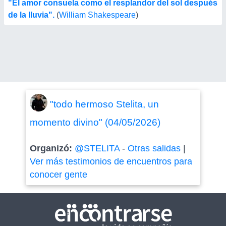
"El amor consuela como el resplandor del sol después
de la lluvia".
(
William Shakespeare
)
"todo hermoso Stelita, un
momento divino" (04/05/2026)
Organizó:
@STELITA
-
Otras salidas
|
Ver más testimonios de encuentros para
conocer gente