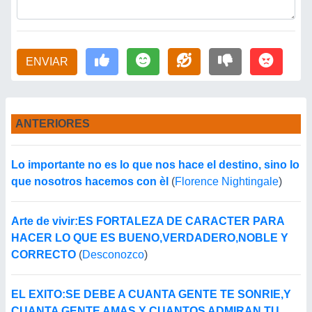
ENVIAR
ANTERIORES
Lo importante no es lo que nos hace el destino, sino lo
que nosotros hacemos con èl
(
Florence Nightingale
)
Arte de vivir:ES FORTALEZA DE CARACTER PARA
HACER LO QUE ES BUENO,VERDADERO,NOBLE Y
CORRECTO
(
Desconozco
)
EL EXITO:SE DEBE A CUANTA GENTE TE SONRIE,Y
CUANTA GENTE AMAS Y CUANTOS ADMIRAN TU