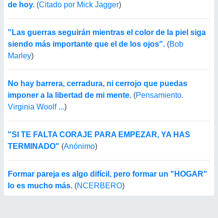
de hoy.
(
Citado por Mick Jagger
)
"Las guerras seguirán mientras el color de la piel siga
siendo más importante que el de los ojos".
(
Bob
Marley
)
No hay barrera, cerradura, ni cerrojo que puedas
imponer a la libertad de mi mente.
(
Pensamiento.
Virginia Woolf ...
)
"SI TE FALTA CORAJE PARA EMPEZAR, YA HAS
TERMINADO"
(
Anónimo
)
Formar pareja es algo difícil, pero formar un "HOGAR"
lo es mucho más.
(
NCERBERO
)