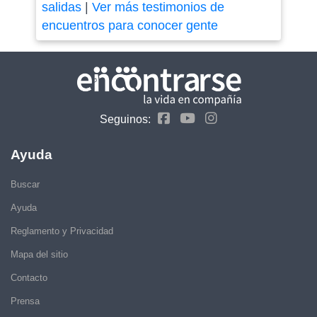
salidas
|
Ver más testimonios de
encuentros para conocer gente
Seguinos:
Ayuda
Buscar
Ayuda
Reglamento y Privacidad
Mapa del sitio
Contacto
Prensa