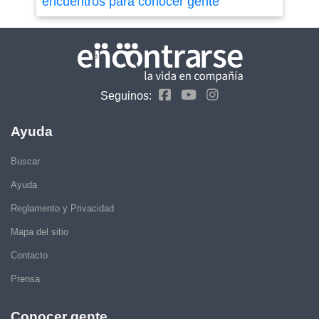
encuentros para conocer gente
Seguinos:
Ayuda
Buscar
Ayuda
Reglamento y Privacidad
Mapa del sitio
Contacto
Prensa
Conocer gente