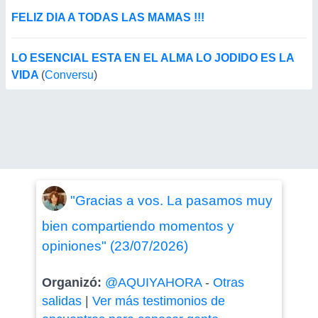
FELIZ DIA A TODAS LAS MAMAS !!!
LO ESENCIAL ESTA EN EL ALMA LO JODIDO ES LA
VIDA
(
Conversu
)
"Gracias a vos. La pasamos muy
bien compartiendo momentos y
opiniones" (23/07/2026)
Organizó:
@AQUIYAHORA
-
Otras
salidas
|
Ver más testimonios de