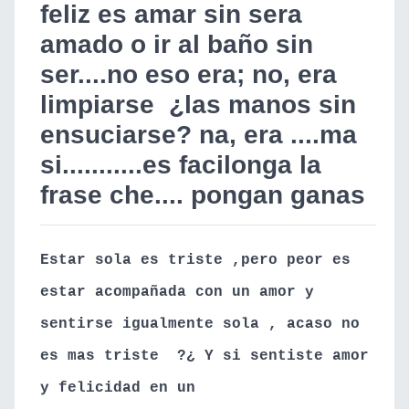
feliz es amar sin sera
amado
o ir al baño sin
ser....
no eso era; no, era
limpiarse
¿las manos sin
ensuciarse? na, era ....ma
si...........es facilonga la
frase che.... pongan ganas
Estar sola es triste ,pero peor es
estar acompañada con un amor y
sentirse igualmente sola , acaso no
es mas triste
?¿ Y si sentiste amor
y felicidad en un