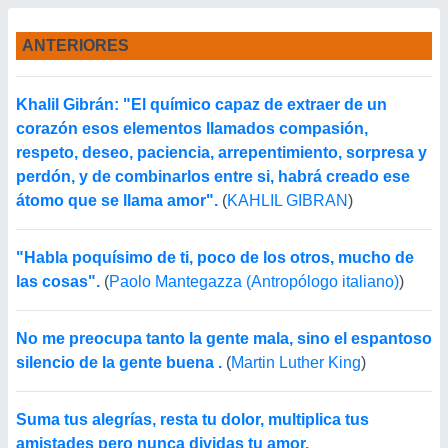
ANTERIORES
Khalil Gibrán: "El químico capaz de extraer de un
corazón esos elementos llamados compasión,
respeto, deseo, paciencia, arrepentimiento, sorpresa y
perdón, y de combinarlos entre si, habrá creado ese
átomo que se llama amor".
(
KAHLIL GIBRAN
)
"Habla poquísimo de ti, poco de los otros, mucho de
las cosas".
(
Paolo Mantegazza (Antropólogo italiano)
)
No me preocupa tanto la gente mala, sino el espantoso
silencio de la gente buena .
(
Martin Luther King
)
Suma tus alegrías, resta tu dolor, multiplica tus
amistades pero nunca dividas tu amor.