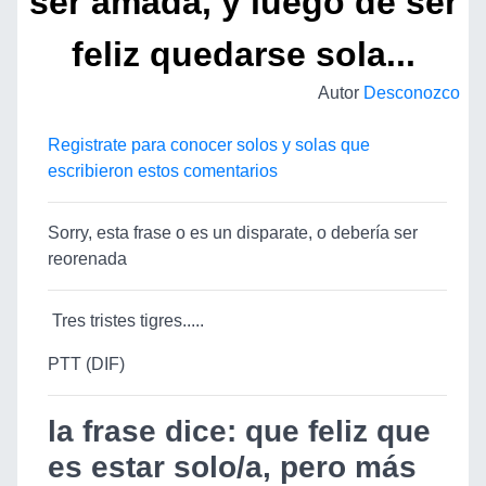
ser amada, y luego de ser
feliz quedarse sola...
Autor
Desconozco
Registrate para conocer solos y solas que
escribieron estos comentarios
Sorry, esta frase o es un disparate, o debería ser
reorenada
Tres tristes tigres.....
PTT (DIF)
la frase dice: que feliz
que
es estar solo/a, pero más