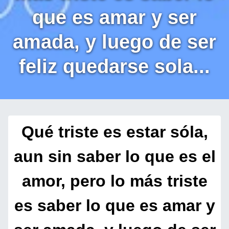
que es amar y ser
amada, y luego de ser
feliz quedarse sola...
Qué triste es estar sóla,
aun sin saber lo que es el
amor, pero lo más triste
es saber lo que es amar y