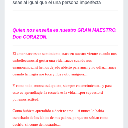
seas al igual que el una persona imperfecta
Quien nos enseña es nuestro GRAN MAESTRO,
Don CORAZON.
El amor nace es un sentimiento, nace en nuestro vientre cuando nos
embellecemos al gestar una vida....nace cuando nos
enamoramos....si hemos dejado abierto para amar y no odiar......nace
cuando la magia nos toca y fluye otro amigo/a....
Y como todo, nunca está quieto, siempre en crecimiento....y para
esto es aprendizaje, la escuela es la vida......por supuesto si
ponemos actitud.
Como hubiera aprendido a decir te amo.....si nunca lo habia
escuchado de los labios de mis padres, porque no sabian como
decirlo, si, como demostrarlo....