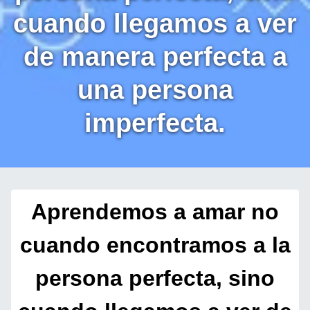
cuando llegamos a ver
de manera perfecta a
una persona
imperfecta.
Aprendemos a amar no
cuando encontramos a la
persona perfecta, sino