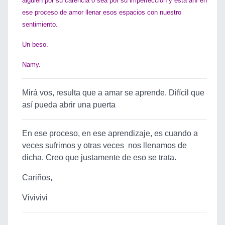
alguien por su carencia o sea por su imperfección y está ahí en
ese proceso de amor llenar esos espacios con nuestro
sentimiento.
Un beso.
Namy.
Mirá vos, resulta que a amar se aprende. Difícil que
así pueda abrir una puerta
En ese proceso, en ese aprendizaje, es cuando a
veces sufrimos y otras veces nos llenamos de
dicha. Creo que justamente de eso se trata.
Cariños,
Vivivivi