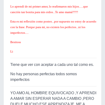
Lo aprendí de mi primer amor, lo reafirmaron mis hijos......que
canción tan bonita para mis oidos...Te amo mamá!!!!!!
Esta es mi reflexión como posteo...por supuesto no estoy de acuerdo
con la frase. Porque para mi, no existen los perfectos...ni los
imperfectos.....
Besitoss
Li
Tiene que ver con aceptar a cada uno tal como es.
No hay personas perfectas todos somos
imperfectos
YO AMO AL HOMBRE EQUIVOCADO ,Y APRENDI
A AMAR SIN ESPERAR NADA A CAMBIO ,PERO
DUELE MUCHO ESE APRENDIZAJE ,ME A