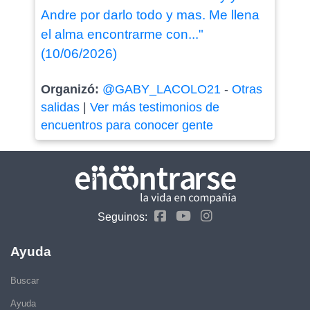
Andre por darlo todo y mas. Me llena
el alma encontrarme con..."
(10/06/2026)
Organizó:
@GABY_LACOLO21
-
Otras
salidas
|
Ver más testimonios de
encuentros para conocer gente
Seguinos:
Ayuda
Buscar
Ayuda