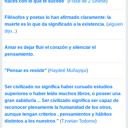
haces con lo que te sucede"
(
Frase de 2 Sinese
)
Filósofos y poetas lo han afirmado claramente: la
muerte es lo que da significado a la existencia.
(
alguien
dijo...
)
Amar es dejar fluir el corazón y silenciar el
pensamiento.
"Pensar es resistir"
(
Haydeé Muñayqui
)
Ser civilizado no significa haber cursado estudios
superiores o haber leído muchos libros, o poseer una
gran sabiduría ... Ser civilizado significa ser capaz de
reconocer plenamente la humanidad de los otros,
aunque tengan criterios , pensamientos y hábitos
distintos a los nuestros "
(
Tzvetan Todorov
)