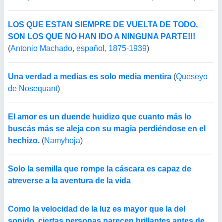
LOS QUE ESTAN SIEMPRE DE VUELTA DE TODO,
SON LOS QUE NO HAN IDO A NINGUNA PARTE!!!
(
Antonio Machado, español, 1875-1939
)
Una verdad a medias es solo media mentira
(
Queseyo
de Nosequant
)
El amor es un duende huidizo que cuanto más lo
buscás más se aleja con su magia perdiéndose en el
hechizo.
(
Namyhoja
)
Solo la semilla que rompe la cáscara es capaz de
atreverse a la aventura de la vida
Como la velocidad de la luz es mayor que la del
sonido, ciertas personas parecen brillantes antes de