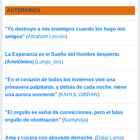
ANTERIORES
"Yo destruyo a mis enemigos cuando los hago mis
amigos"
(
Abraham Lincoln
)
La Esperanza es el Sueño del Hombre despierto.
(Aristóteles)
(
Lungo_boy
)
"En el corazón de todos los inviernos vive una
primavera palpitante, y detrás de cada noche, viene
una aurora sonriente"
(
KAHLIL GIBRAN
)
"El orgullo es señal de convicciones, pero el falso
orgullo de obstinación"
(
Namyhoja
)
Ama y cocina con absoluto derroche.
(
Dalai Lama
)