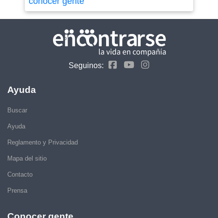
conocer gente
Seguinos:
Ayuda
Buscar
Ayuda
Reglamento y Privacidad
Mapa del sitio
Contacto
Prensa
Conocer gente