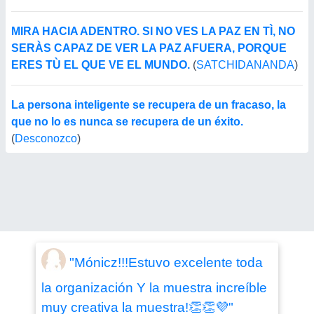
MIRA HACIA ADENTRO. SI NO VES LA PAZ EN TÌ, NO
SERÀS CAPAZ DE VER LA PAZ AFUERA, PORQUE
ERES TÙ EL QUE VE EL MUNDO.
(
SATCHIDANANDA
)
La persona inteligente se recupera de un fracaso, la
que no lo es nunca se recupera de un éxito.
(
Desconozco
)
"Mónicz!!!Estuvo excelente toda
la organización Y la muestra increíble
muy creativa la muestra!👏👏💜"