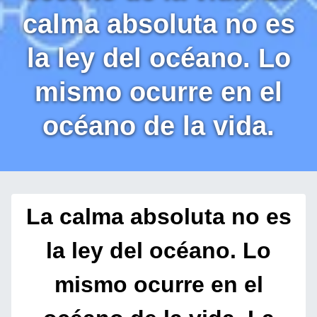
calma absoluta no es
la ley del océano. Lo
mismo ocurre en el
océano de la vida.
La calma absoluta no es
la ley del océano. Lo
mismo ocurre en el