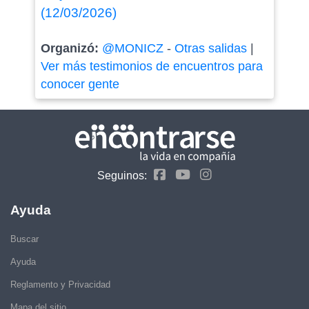
(12/03/2026)
Organizó:
@MONICZ
-
Otras salidas
|
Ver más testimonios de encuentros para
conocer gente
Seguinos:
Ayuda
Buscar
Ayuda
Reglamento y Privacidad
Mapa del sitio