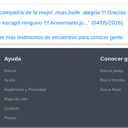
 compañía de la mejor ,risas,baile ,alegría !!! Grac
 escapó ninguno !!!! Aniversario,ju..." (04/05/2026)
er más testimonios de encuentros para conocer gente
Ayuda
Conocer g
Buscar
Buscar pareja
Ayuda
Busca Hombre
Reglamento y Privacidad
Busca Mujer
Mapa del sitio
Contacto
Prensa