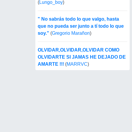
(
Lungo_boy
)
" No sabrás todo lo que valgo, hasta
que no pueda ser junto a tí todo lo que
soy."
(
Gregorio Marañon
)
OLVIDAR,OLVIDAR,OLVIDAR COMO
OLVIDARTE SI JAMAS HE DEJADO DE
AMARTE !!!
(
MARRVC
)