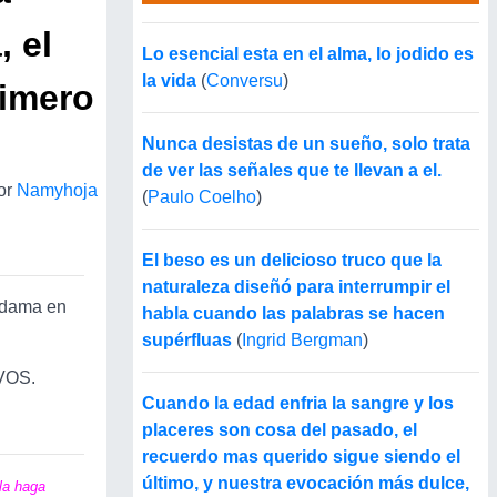
, el
Lo esencial esta en el alma, lo jodido es
la vida
(
Conversu
)
rimero
Nunca desistas de un sueño, solo trata
de ver las señales que te llevan a el.
or
Namyhoja
(
Paulo Coelho
)
El beso es un delicioso truco que la
naturaleza diseñó para interrumpir el
a dama en
habla cuando las palabras se hacen
supérfluas
(
Ingrid Bergman
)
 VOS.
Cuando la edad enfria la sangre y los
placeres son cosa del pasado, el
recuerdo mas querido sigue siendo el
último, y nuestra evocación más dulce,
 la haga