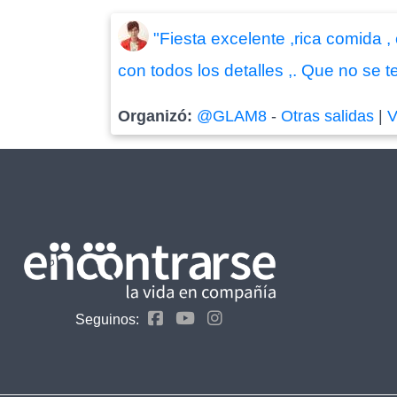
"Fiesta excelente ,rica comida ,
con todos los detalles ,. Que no se te
Organizó:
@GLAM8
-
Otras salidas
|
V
Seguinos: