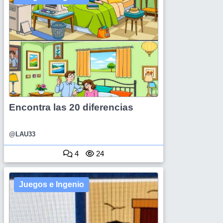
Encontra las 20 diferencias
@LAU33
4
24
Juegos e Ingenio