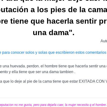
utación a los pies de la cama
e tiene que hacerla sentir p
una dama".
Aut
e para conocer solos y solas que escribieron estos comentarios
 una huevada. perdon. el hombre tiene que hacerla sentir un
nto y ella tiene que ser una dama tambien .
a que lo deje al pie de la cama tiene que estar EXITADA CON
reputacion no me gusta, pero para dejarla caer, la mujer necesita q el hombre