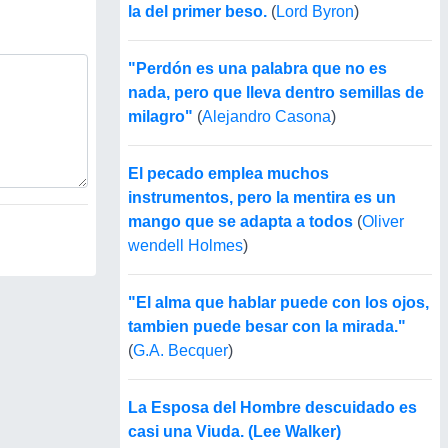
la del primer beso.
(
Lord Byron
)
"Perdón es una palabra que no es
nada, pero que lleva dentro semillas de
milagro"
(
Alejandro Casona
)
El pecado emplea muchos
instrumentos, pero la mentira es un
mango que se adapta a todos
(
Oliver
wendell Holmes
)
"El alma que hablar puede con los ojos,
tambien puede besar con la mirada."
(
G.A. Becquer
)
La Esposa del Hombre descuidado es
casi una Viuda. (Lee Walker)