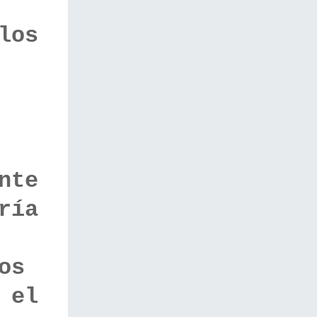
los
nte
ría
os
 el