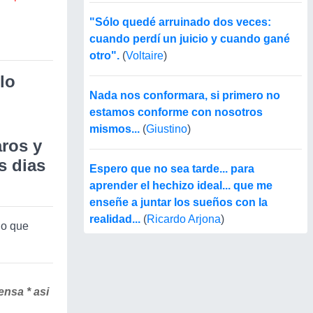
"Sólo quedé arruinado dos veces:
cuando perdí un juicio y cuando gané
otro".
(
Voltaire
)
lo
Nada nos conformara, si primero no
estamos conforme con nosotros
mismos...
(
Giustino
)
aros y
s dias
Espero que no sea tarde... para
aprender el hechizo ideal... que me
enseñe a juntar los sueños con la
realidad...
(
Ricardo Arjona
)
lo que
ensa *
asi