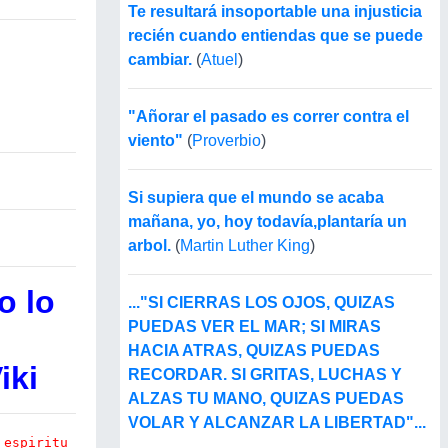
Te resultará insoportable una injusticia
recién cuando entiendas que se puede
cambiar.
(
Atuel
)
"Añorar el pasado es correr contra el
viento"
(
Proverbio
)
Si supiera que el mundo se acaba
mañana, yo, hoy todavía,plantaría un
arbol.
(
Martin Luther King
)
o lo
..."SI CIERRAS LOS OJOS, QUIZAS
PUEDAS VER EL MAR; SI MIRAS
HACIA ATRAS, QUIZAS PUEDAS
iki
RECORDAR. SI GRITAS, LUCHAS Y
ALZAS TU MANO, QUIZAS PUEDAS
VOLAR Y ALCANZAR LA LIBERTAD"...
 espiritu