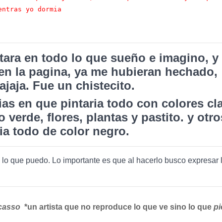
entras yo dormia
ntara en todo lo que sueño e imagino, y 
 en la pagina, ya me hubieran hechado,
jajaja. Fue un chistecito.
ias en que pintaria todo con colores cl
verde, flores, plantas y pastito. y otro
ria todo de color negro.
o lo que puedo. Lo importante es que al hacerlo busco expresar 
casso
*un artista que no reproduce lo que ve sino lo que
pi