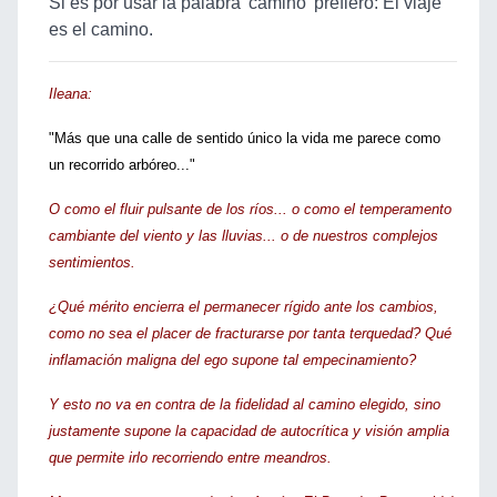
Si es por usar la palabra 'camino' prefiero: El viaje
es el camino.
Ileana:
"Más que una calle de sentido único la vida me parece como
un recorrido arbóreo..."
O como el fluir pulsante de los ríos... o como el temperamento
cambiante del viento y las lluvias... o de nuestros complejos
sentimientos.
¿Qué mérito encierra el permanecer rígido ante los cambios,
como no sea el placer de fracturarse por tanta terquedad? Qué
inflamación maligna del ego supone tal empecinamiento?
Y esto no va en contra de la fidelidad al camino elegido, sino
justamente supone la capacidad de autocrítica y visión amplia
que permite irlo recorriendo entre meandros.