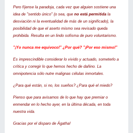
Pero fíjense la paradoja, cada vez que alguien sostiene una
idea de "sentido único" (o sea, que
no está permitida
la
desviación ni la eventualidad de más de un significado), la
posibilidad de que el aserto mismo sea revisado queda
prohibida. Resulta en un lindo sofisma de puro voluntarismo.
"¡Yo nunca me equivoco!" ¿Por qué? "¡Por eso mismo!"
Es imprescindible considerar lo vivido y actuado, someterlo a
crítica y corregir lo que hemos hecho de dañino. La
omnipotencia sólo nutre malignas células inmortales.
¿Para qué están, si no, los sueños? ¿Para qué el miedo?
Pienso que para avisarnos de lo que hay que premiar o
enmendar en lo hecho ayer, en la última década, en toda
nuestra vida.
Gracias por el disparo de Ágatha!