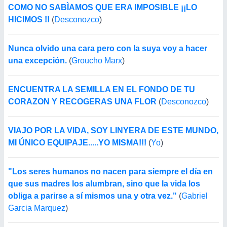
COMO NO SABÌAMOS QUE ERA IMPOSIBLE ¡¡LO
HICIMOS !!
(
Desconozco
)
Nunca olvido una cara pero con la suya voy a hacer
una excepción.
(
Groucho Marx
)
ENCUENTRA LA SEMILLA EN EL FONDO DE TU
CORAZON Y RECOGERAS UNA FLOR
(
Desconozco
)
VIAJO POR LA VIDA, SOY LINYERA DE ESTE MUNDO,
MI ÚNICO EQUIPAJE.....YO MISMA!!!
(
Yo
)
"Los seres humanos no nacen para siempre el día en
que sus madres los alumbran, sino que la vida los
obliga a parirse a sí mismos una y otra vez."
(
Gabriel
Garcia Marquez
)