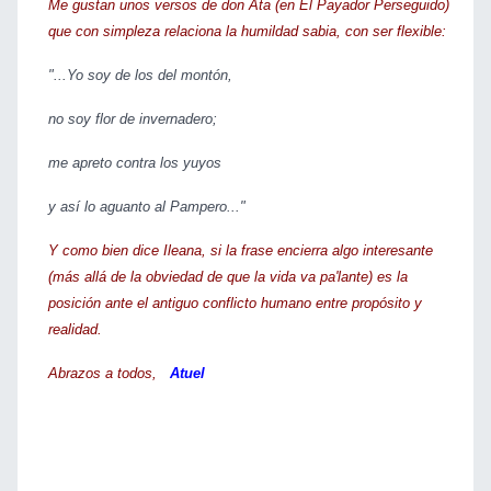
Me gustan unos versos de don Ata (en El Payador Perseguido)
que con simpleza relaciona la humildad sabia, con ser flexible:
"...Yo soy de los del montón,
no soy flor de invernadero;
me apreto contra los yuyos
y así lo aguanto al Pampero..."
Y como bien dice Ileana, si la frase encierra algo interesante
(más allá de la obviedad de que la vida va pa'lante) es la
posición ante el antiguo conflicto humano entre propósito y
realidad.
Abrazos a todos,
Atuel