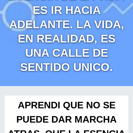
ES IR HACIA
ADELANTE. LA VIDA,
EN REALIDAD, ES
UNA CALLE DE
SENTIDO UNICO.
APRENDI QUE NO SE
PUEDE DAR MARCHA