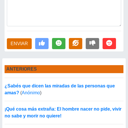
ENVIAR
ANTERIORES
¿Sabés que dicen las miradas de las personas que
amas?
(
Anónimo
)
¡Qué cosa más extraña: El hombre nacer no pide, vivir
no sabe y morir no quiere!