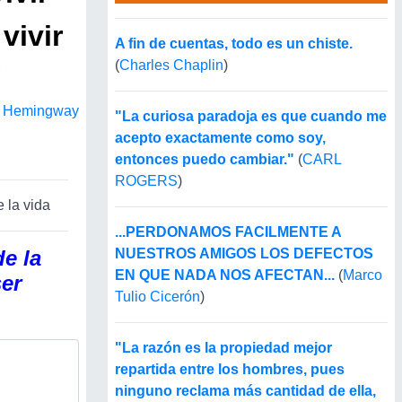
vivir
A fin de cuentas, todo es un chiste.
(
Charles Chaplin
)
"
t Hemingway
"La curiosa paradoja es que cuando me
acepto exactamente como soy,
entonces puedo cambiar."
(
CARL
ROGERS
)
 la vida
...PERDONAMOS FACILMENTE A
e la
NUESTROS AMIGOS LOS DEFECTOS
EN QUE NADA NOS AFECTAN...
(
Marco
ser
Tulio Cicerón
)
"La razón es la propiedad mejor
repartida entre los hombres, pues
ninguno reclama más cantidad de ella,