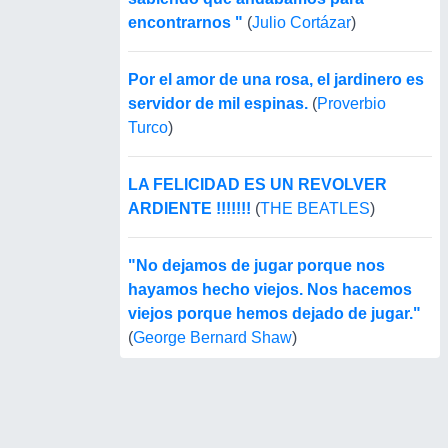
encontrarnos "
(
Julio Cortázar
)
Por el amor de una rosa, el jardinero es
servidor de mil espinas.
(
Proverbio
Turco
)
LA FELICIDAD ES UN REVOLVER
ARDIENTE !!!!!!!
(
THE BEATLES
)
"No dejamos de jugar porque nos
hayamos hecho viejos. Nos hacemos
viejos porque hemos dejado de jugar."
(
George Bernard Shaw
)