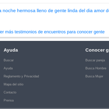
noche hermosa lleno de gente linda del dia amor 
er más testimonios de encuentros para conocer gente
Ayuda
Conocer g
Buscar
Buscar pareja
Ayuda
Busca Hombre
Reglamento y Privacidad
Busca Mujer
Mapa del sitio
Contacto
Prensa