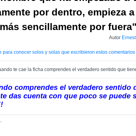
amente por dentro, empieza a 
más sencillamente por fuera
Autor
Ernes
e para conocer solos y solas que escribieron estos comentarios
uando te cae la ficha comprendes el verdadero sentido que tiene
ndo comprendes el verdadero sentido d
, te das cuenta con que poco se puede 
!!