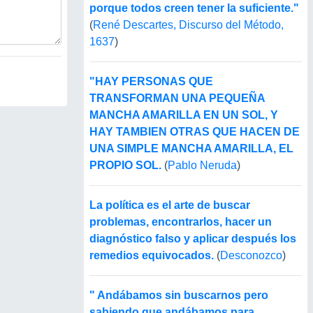
porque todos creen tener la suficiente."
(
René Descartes, Discurso del Método,
1637
)
"HAY PERSONAS QUE
TRANSFORMAN UNA PEQUEÑA
MANCHA AMARILLA EN UN SOL, Y
HAY TAMBIEN OTRAS QUE HACEN DE
UNA SIMPLE MANCHA AMARILLA, EL
PROPIO SOL.
(
Pablo Neruda
)
La política es el arte de buscar
problemas, encontrarlos, hacer un
diagnóstico falso y aplicar después los
remedios equivocados.
(
Desconozco
)
" Andábamos sin buscarnos pero
sabiendo que andábamos para