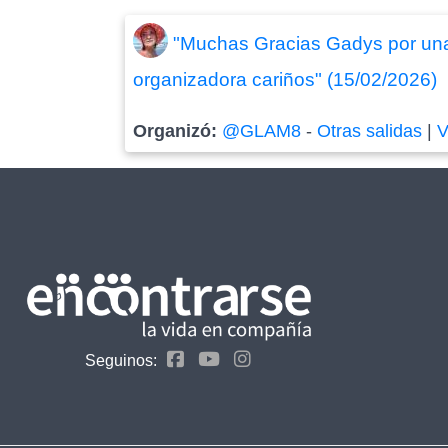
"Muchas Gracias Gadys por una 
organizadora cariños" (15/02/2026)
Organizó:
@GLAM8
-
Otras salidas
|
V
Seguinos: