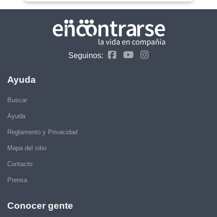
Seguinos:
Ayuda
Buscar
Ayuda
Reglamento y Privacidad
Mapa del sitio
Contacto
Prensa
Conocer gente