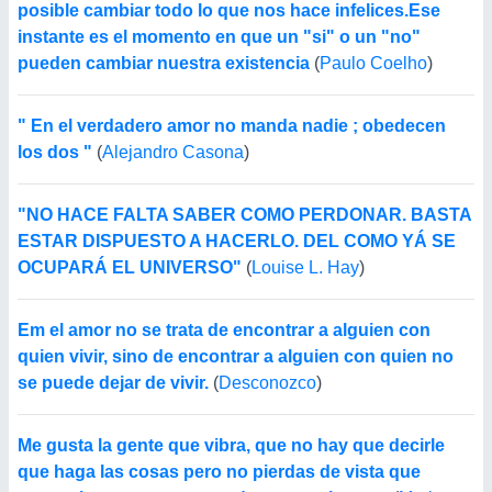
posible cambiar todo lo que nos hace infelices.Ese
instante es el momento en que un "si" o un "no"
pueden cambiar nuestra existencia
(
Paulo Coelho
)
" En el verdadero amor no manda nadie ; obedecen
los dos "
(
Alejandro Casona
)
"NO HACE FALTA SABER COMO PERDONAR. BASTA
ESTAR DISPUESTO A HACERLO. DEL COMO YÁ SE
OCUPARÁ EL UNIVERSO"
(
Louise L. Hay
)
Em el amor no se trata de encontrar a alguien con
quien vivir, sino de encontrar a alguien con quien no
se puede dejar de vivir.
(
Desconozco
)
Me gusta la gente que vibra, que no hay que decirle
que haga las cosas pero no pierdas de vista que