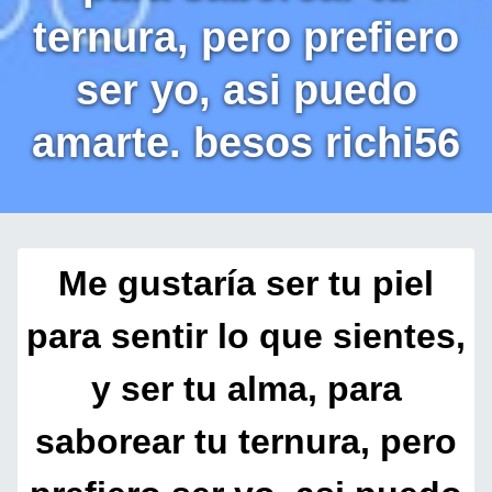
ternura, pero prefiero
ser yo, asi puedo
amarte. besos richi56
Me gustaría ser tu piel
para sentir lo que sientes,
y ser tu alma, para
saborear tu ternura, pero