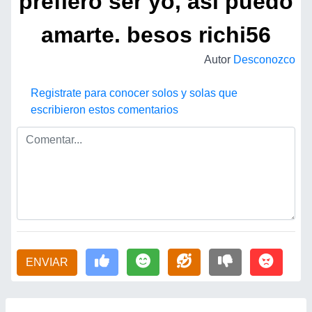
prefiero ser yo, asi puedo
amarte. besos richi56
Autor
Desconozco
Registrate para conocer solos y solas que
escribieron estos comentarios
ENVIAR