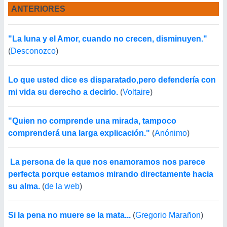
ANTERIORES
"La luna y el Amor, cuando no crecen, disminuyen."
(
Desconozco
)
Lo que usted dice es disparatado,pero defendería con
mi vida su derecho a decirlo.
(
Voltaire
)
"Quien no comprende una mirada, tampoco
comprenderá una larga explicación."
(
Anónimo
)
 La persona de la que nos enamoramos nos parece
perfecta porque estamos mirando directamente hacia
su alma.
(
de la web
)
Si la pena no muere se la mata...
(
Gregorio Marañon
)