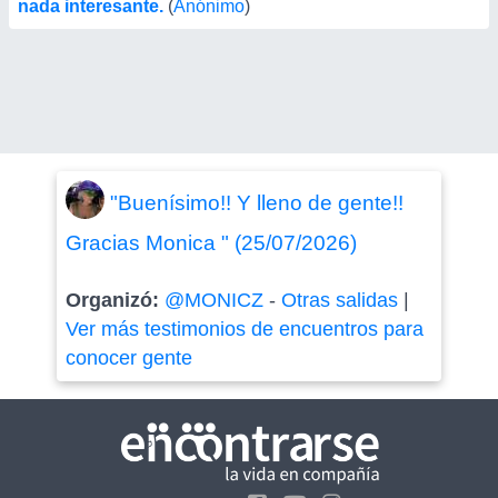
nada interesante.
(
Anónimo
)
"Buenísimo!! Y lleno de gente!!
Gracias Monica " (25/07/2026)
Organizó:
@MONICZ
-
Otras salidas
|
Ver más testimonios de encuentros para
conocer gente