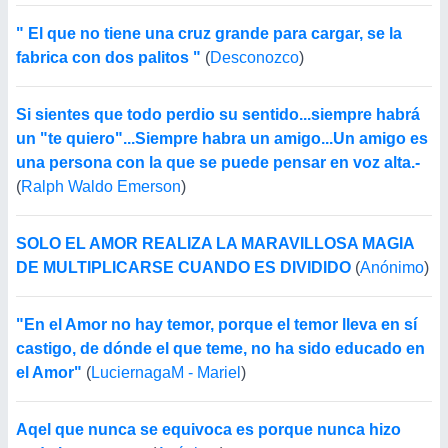
" El que no tiene una cruz grande para cargar, se la
fabrica con dos palitos "
(
Desconozco
)
Si sientes que todo perdio su sentido...siempre habrá
un "te quiero"...Siempre habra un amigo...Un amigo es
una persona con la que se puede pensar en voz alta.-
(
Ralph Waldo Emerson
)
SOLO EL AMOR REALIZA LA MARAVILLOSA MAGIA
DE MULTIPLICARSE CUANDO ES DIVIDIDO
(
Anónimo
)
"En el Amor no hay temor, porque el temor lleva en sí
castigo, de dónde el que teme, no ha sido educado en
el Amor"
(
LuciernagaM - Mariel
)
Aqel que nunca se equivoca es porque nunca hizo