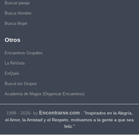
Buscar pareja
Busca Hombre
Busca Mujer
Otros
Encuentros Grupales
La ReVista
EnQués
Buscá los Grupos
Academia de Magos (Organizar Encuentros)
Encontrarse.com
1998 - 2026- by
-
"Inspirados en la Alegría,
el Amor, la Amistad y el Respeto, motivamos a la gente a que sea
feliz."