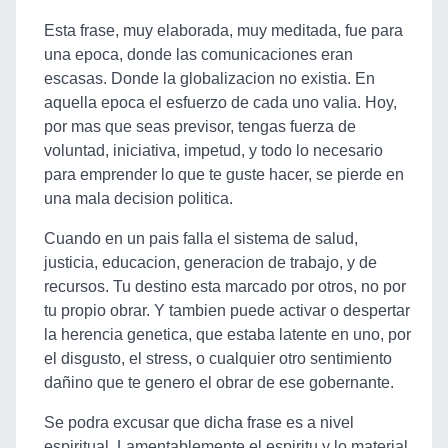
Esta frase, muy elaborada, muy meditada, fue para
una epoca, donde las comunicaciones eran
escasas. Donde la globalizacion no existia. En
aquella epoca el esfuerzo de cada uno valia. Hoy,
por mas que seas previsor, tengas fuerza de
voluntad, iniciativa, impetud, y todo lo necesario
para emprender lo que te guste hacer, se pierde en
una mala decision politica.
Cuando en un pais falla el sistema de salud,
justicia, educacion, generacion de trabajo, y de
recursos. Tu destino esta marcado por otros, no por
tu propio obrar. Y tambien puede activar o despertar
la herencia genetica, que estaba latente en uno, por
el disgusto, el stress, o cualquier otro sentimiento
dañino que te genero el obrar de ese gobernante.
Se podra excusar que dicha frase es a nivel
espiritual. Lamentablemente el espiritu y lo material