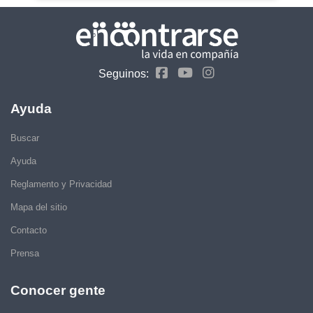
Seguinos:
Ayuda
Buscar
Ayuda
Reglamento y Privacidad
Mapa del sitio
Contacto
Prensa
Conocer gente