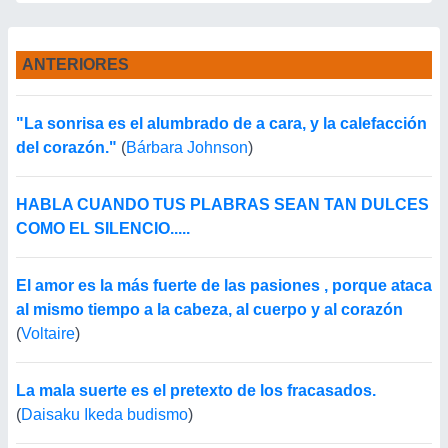
ANTERIORES
"La sonrisa es el alumbrado de a cara, y la calefacción
del corazón."
(
Bárbara Johnson
)
HABLA CUANDO TUS PLABRAS SEAN TAN DULCES
COMO EL SILENCIO.....
El amor es la más fuerte de las pasiones , porque ataca
al mismo tiempo a la cabeza, al cuerpo y al corazón
(
Voltaire
)
La mala suerte es el pretexto de los fracasados.
(
Daisaku Ikeda budismo
)