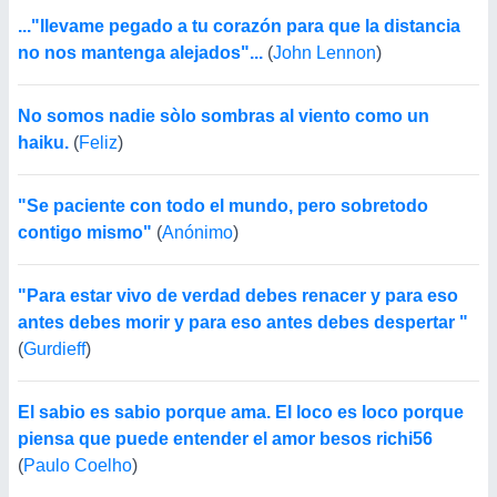
..."llevame pegado a tu corazón para que la distancia
no nos mantenga alejados"...
(
John Lennon
)
No somos nadie sòlo sombras al viento como un
haiku.
(
Feliz
)
"Se paciente con todo el mundo, pero sobretodo
contigo mismo"
(
Anónimo
)
"Para estar vivo de verdad debes renacer y para eso
antes debes morir y para eso antes debes despertar "
(
Gurdieff
)
El sabio es sabio porque ama. El loco es loco porque
piensa que puede entender el amor besos richi56
(
Paulo Coelho
)