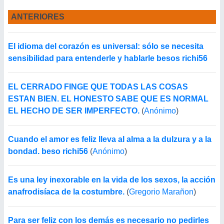
ANTERIORES
El idioma del corazón es universal: sólo se necesita
sensibilidad para entenderle y hablarle besos richi56
EL CERRADO FINGE QUE TODAS LAS COSAS
ESTAN BIEN. EL HONESTO SABE QUE ES NORMAL
EL HECHO DE SER IMPERFECTO.
(
Anónimo
)
Cuando el amor es feliz lleva al alma a la dulzura y a la
bondad. beso richi56
(
Anónimo
)
Es una ley inexorable en la vida de los sexos, la acción
anafrodisíaca de la costumbre.
(
Gregorio Marañon
)
Para ser feliz con los demás es necesario no pedirles