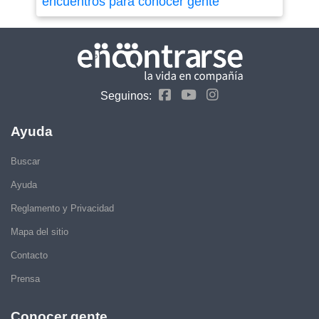
encuentros para conocer gente
Seguinos:
Ayuda
Buscar
Ayuda
Reglamento y Privacidad
Mapa del sitio
Contacto
Prensa
Conocer gente