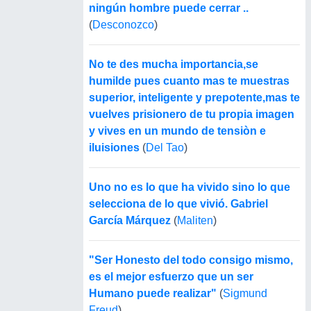
ningún hombre puede cerrar ..
(
Desconozco
)
No te des mucha importancia,se
humilde pues cuanto mas te muestras
superior, inteligente y prepotente,mas te
vuelves prisionero de tu propia imagen
y vives en un mundo de tensiòn e
iluisiones
(
Del Tao
)
Uno no es lo que ha vivido sino lo que
selecciona de lo que vivió. Gabriel
García Márquez
(
Maliten
)
"Ser Honesto del todo consigo mismo,
es el mejor esfuerzo que un ser
Humano puede realizar"
(
Sigmund
Freud
)