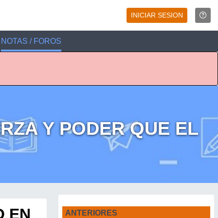
INICIAR SESION
NOTAS / FOROS
RZA Y PODER QUE EL
O EN
ANTERIORES