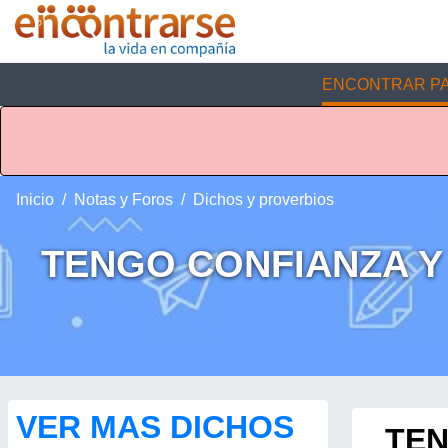
ENCONTRAR PA
Inicio
Notas y Foros
Dichos y proverbios
TENGO CONFIANZA Y
VER MAS DICHOS
TEN