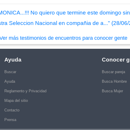
ola MONICA...!!! No quiero que termine este domingo 
ra Seleccion Nacional en compañia de a..." (28/06
Ver más testimonios de encuentros para conocer gente
Ayuda
Conocer g
Buscar
Buscar pareja
Ayuda
Busca Hombre
Reglamento y Privacidad
Busca Mujer
Mapa del sitio
Contacto
Prensa