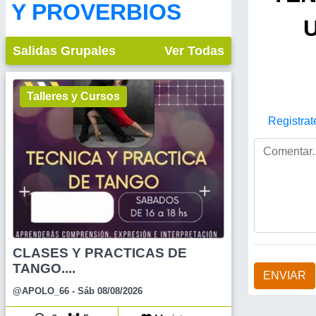
Y PROVERBIOS
Salidas Grupales
Ver Todas
Talleres y Cursos
Registrat
CLASES Y PRACTICAS DE
TANGO....
ENVIAR
@APOLO_66
- Sáb 08/08/2026