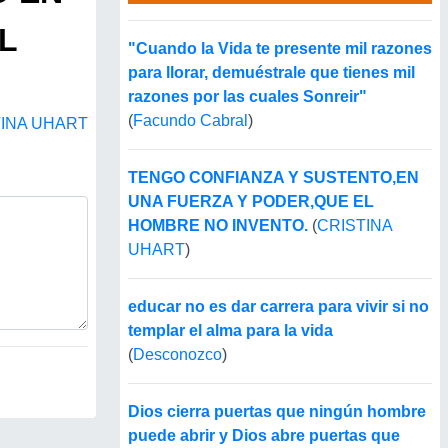
L
"Cuando la Vida te presente mil razones
para llorar, demuéstrale que tienes mil
razones por las cuales Sonreir"
(
Facundo Cabral
)
TINA UHART
TENGO CONFIANZA Y SUSTENTO,EN
UNA FUERZA Y PODER,QUE EL
HOMBRE NO INVENTO.
(
CRISTINA
UHART
)
educar no es dar carrera para vivir si no
templar el alma para la vida
(
Desconozco
)
Dios cierra puertas que ningún hombre
puede abrir y Dios abre puertas que