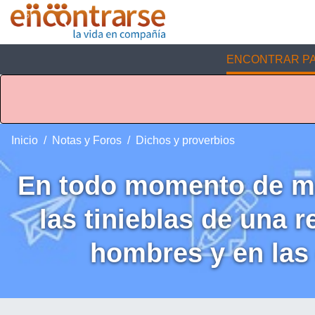
ENCONTRAR PA
Inicio
Notas y Foros
Dichos y proverbios
En todo momento de mi
las tinieblas de una 
hombres y en las