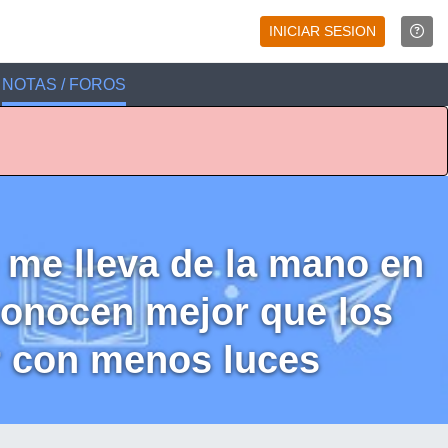
INICIAR SESION
NOTAS / FOROS
me lleva de la mano en
 conocen mejor que los
r con menos luces