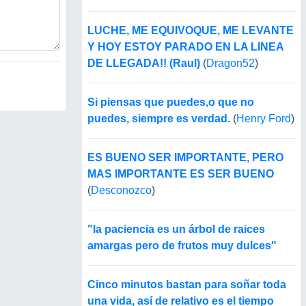
LUCHE, ME EQUIVOQUE, ME LEVANTE
Y HOY ESTOY PARADO EN LA LINEA
DE LLEGADA!! (Raul)
(
Dragon52
)
Si piensas que puedes,o que no
puedes, siempre es verdad.
(
Henry Ford
)
ES BUENO SER IMPORTANTE, PERO
MAS IMPORTANTE ES SER BUENO
(
Desconozco
)
"la paciencia es un árbol de raices
amargas pero de frutos muy dulces"
Cinco minutos bastan para soñar toda
una vida, así de relativo es el tiempo