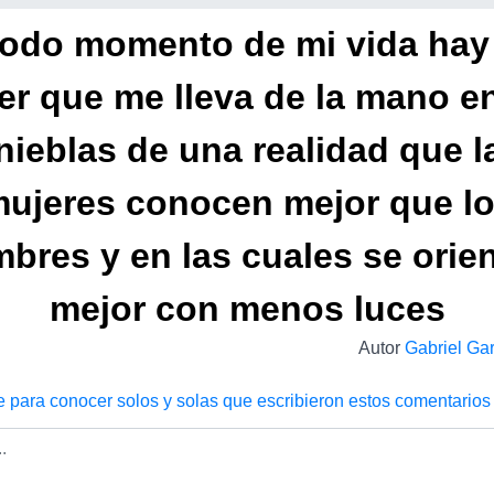
todo momento de mi vida hay
er que me lleva de la mano en
inieblas de una realidad que l
ujeres conocen mejor que l
bres y en las cuales se orie
mejor con menos luces
Autor
Gabriel Ga
e para conocer solos y solas que escribieron estos comentarios