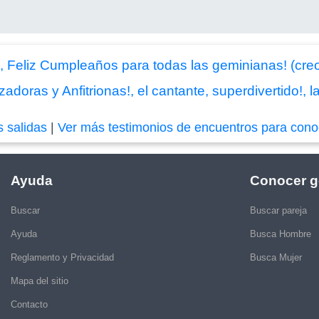
, Feliz Cumpleaños para todas las geminianas! (cre
doras y Anfitrionas!, el cantante, superdivertido!, la
s salidas
|
Ver más testimonios de encuentros para cono
Ayuda
Conocer g
Buscar
Buscar pareja
Ayuda
Busca Hombre
Reglamento y Privacidad
Busca Mujer
Mapa del sitio
Contacto