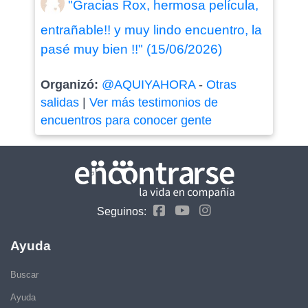
"Gracias Rox, hermosa película,
entrañable!! y muy lindo encuentro, la
pasé muy bien !!" (15/06/2026)
Organizó:
@AQUIYAHORA
-
Otras
salidas
|
Ver más testimonios de
encuentros para conocer gente
Seguinos:
Ayuda
Buscar
Ayuda