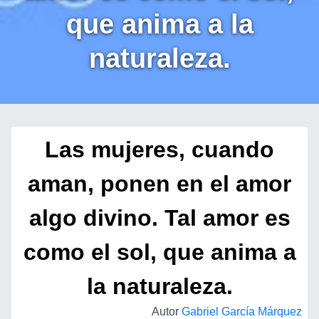
que anima a la
naturaleza.
Las mujeres, cuando
aman, ponen en el amor
algo divino. Tal amor es
como el sol, que anima a
la naturaleza.
Autor
Gabriel García Márquez