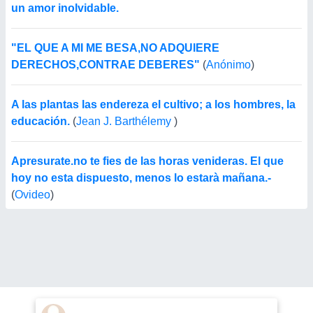
un amor inolvidable.
"EL QUE A MI ME BESA,NO ADQUIERE
DERECHOS,CONTRAE DEBERES"
(
Anónimo
)
A las plantas las endereza el cultivo; a los hombres, la
educación.
(
Jean J. Barthélemy
)
Apresurate.no te fies de las horas venideras. El que
hoy no esta dispuesto, menos lo estarà mañana.-
(
Ovideo
)