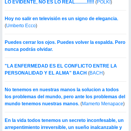
LO EVIDENTE, NO ES LO REAL..........!!!!!
(
POLKI
)
Hoy no salir en televisión es un signo de elegancia.
(
Umberto Ecco
)
Puedes cerrar los ojos. Puedes volver la espalda. Pero
nunca podrás olvidar.
"LA ENFERMEDAD ES EL CONFLICTO ENTRE LA
PERSONALIDAD Y EL ALMA" BACH
(
BACH
)
No tenemos en nuestras manos la solucion a todos
los problemas del mundo, pero ante los problemas del
mundo tenemos nuestras manos.
(
Mamerto Menapace
)
En la vida todos tenemos un secreto inconfesable, un
arrepentimiento irreversible, un sueño inalcanzable y