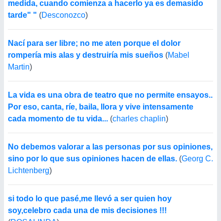
medida, cuando comienza a hacerlo ya es demasido
tarde" "
(
Desconozco
)
Nací para ser libre; no me aten porque el dolor
rompería mis alas y destruiría mis sueños
(
Mabel
Martin
)
La vida es una obra de teatro que no permite ensayos..
Por eso, canta, ríe, baila, llora y vive intensamente
cada momento de tu vida...
(
charles chaplin
)
No debemos valorar a las personas por sus opiniones,
sino por lo que sus opiniones hacen de ellas.
(
Georg C.
Lichtenberg
)
si todo lo que pasé,me llevó a ser quien hoy
soy,celebro cada una de mis decisiones !!!