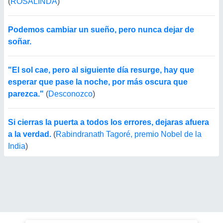
(
ROSALINDA
)
Podemos cambiar un sueño, pero nunca dejar de
soñar.
"El sol cae, pero al siguiente día resurge, hay que
esperar que pase la noche, por más oscura que
parezca."
(
Desconozco
)
Si cierras la puerta a todos los errores, dejaras afuera
a la verdad.
(
Rabindranath Tagoré, premio Nobel de la
India
)