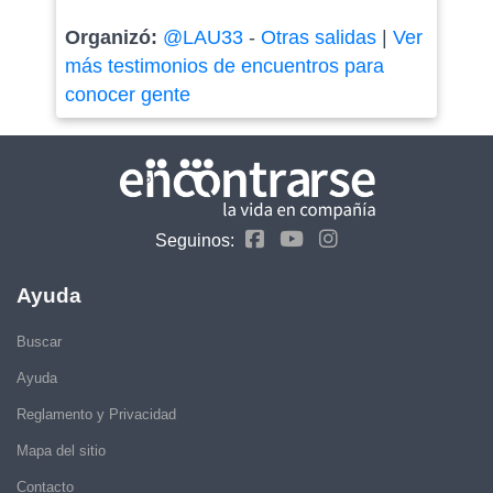
Organizó:
@LAU33
-
Otras salidas
|
Ver
más testimonios de encuentros para
conocer gente
Seguinos:
Ayuda
Buscar
Ayuda
Reglamento y Privacidad
Mapa del sitio
Contacto