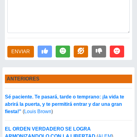
ENVIAR
ANTERIORES
Sé paciente. Te pasará, tarde o temprano: ¡la vida te
abrirá la puerta, y te permitirá entrar y dar una gran
fiesta!"
(
Louis Brown
)
EL ORDEN VERDADERO SE LOGRA
ARMONIZANDOLO CON LA LIBERTAD
(
ALEM
)