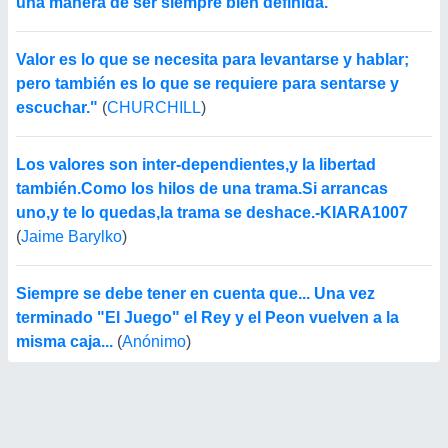
una manera de ser siempre bien definida.
Valor es lo que se necesita para levantarse y hablar;
pero también es lo que se requiere para sentarse y
escuchar."
(
CHURCHILL
)
Los valores son inter-dependientes,y la libertad
también.Como los hilos de una trama.Si arrancas
uno,y te lo quedas,la trama se deshace.-KIARA1007
(
Jaime Barylko
)
Siempre se debe tener en cuenta que... Una vez
terminado "El Juego" el Rey y el Peon vuelven a la
misma caja...
(
Anónimo
)