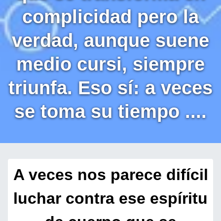
complicidad pero la
verdad, aunque suene
medio cursi, siempre
triunfa. Eso sí: a veces
se toma su tiempo ....
A veces nos parece difícil
luchar contra ese espíritu