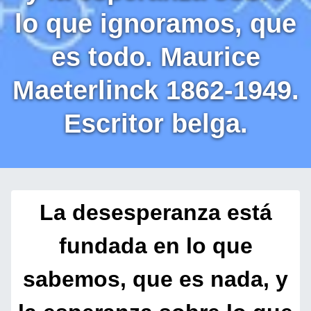
lo que ignoramos, que
es todo. Maurice
Maeterlinck 1862-1949.
Escritor belga.
La desesperanza está
fundada en lo que
sabemos, que es nada, y