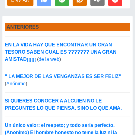
ENVIAR
ANTERIORES
EN LA VIDA HAY QUE ENCONTRAR UN GRAN
TESORO SABEN CUAL ES ??????? UNA GRAN
AMISTAD¡¡¡¡¡¡
(
de la web
)
" LA MEJOR DE LAS VENGANZAS ES SER FELIZ"
(
Anónimo
)
SI QUIERES CONOCER A ALGUIEN NO LE
PREGUNTES LO QUE PIENSA, SINO LO QUE AMA.
Un único valor: el respeto; y todo sería perfecto.
(Anonimo) El hombre honesto no teme la luz ni la