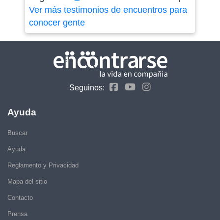
Ver más testimonios de encuentros para
conocer gente
Seguinos:
Ayuda
Buscar
Ayuda
Reglamento y Privacidad
Mapa del sitio
Contacto
Prensa