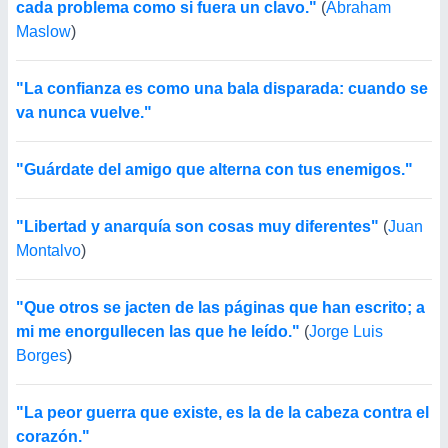
cada problema como si fuera un clavo."
(
Abraham
Maslow
)
"La confianza es como una bala disparada: cuando se
va nunca vuelve."
"Guárdate del amigo que alterna con tus enemigos."
"Libertad y anarquía son cosas muy diferentes"
(
Juan
Montalvo
)
"Que otros se jacten de las páginas que han escrito; a
mi me enorgullecen las que he leído."
(
Jorge Luis
Borges
)
"La peor guerra que existe, es la de la cabeza contra el
corazón."