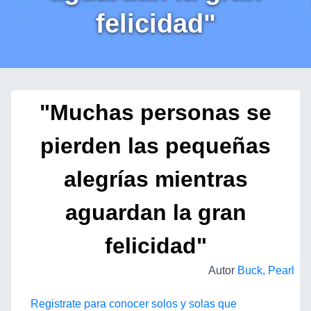
felicidad"
"Muchas personas se
pierden las pequeñas
alegrías mientras
aguardan la gran
felicidad"
Autor
Buck, Pearl
Registrate para conocer solos y solas que