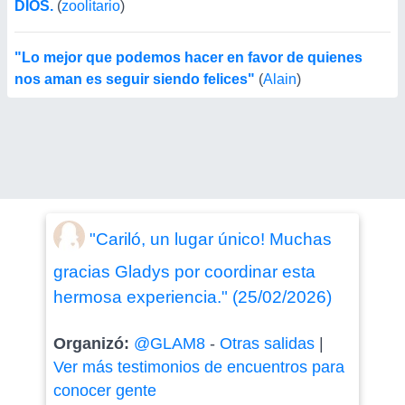
DIOS.
(
zoolitario
)
"Lo mejor que podemos hacer en favor de quienes
nos aman es seguir siendo felices"
(
Alain
)
"Cariló, un lugar único! Muchas
gracias Gladys por coordinar esta
hermosa experiencia." (25/02/2026)
Organizó:
@GLAM8
-
Otras salidas
|
Ver más testimonios de encuentros para
conocer gente