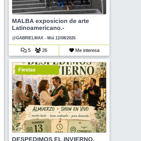
MALBA exposicion de arte
Latinoamericano.-
@GABRIELMAX
- Mié 12/08/2026
5
26
Me interesa
Fiestas
DESPEDIMOS EL INVIERNO,