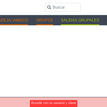
REJA / AMIGOS
GRUPOS
SALIDAS GRUPALES
Accedé con tu usuario y clave