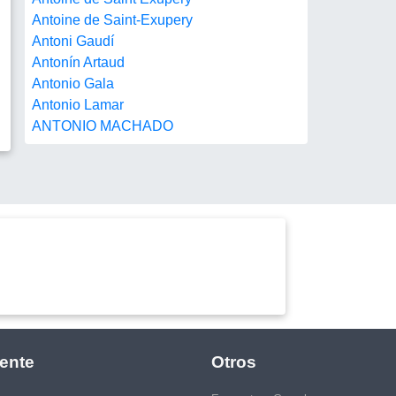
Antoine de Saint-Exupery
Antoni Gaudí
Antonín Artaud
Antonio Gala
Antonio Lamar
ANTONIO MACHADO
ente
Otros