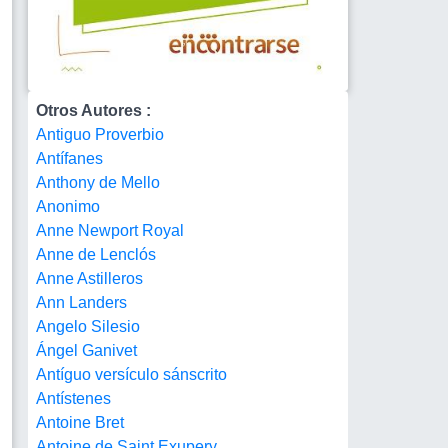
Otros Autores :
Antiguo Proverbio
Antífanes
Anthony de Mello
Anonimo
Anne Newport Royal
Anne de Lenclós
Anne Astilleros
Ann Landers
Angelo Silesio
Ángel Ganivet
Antíguo versículo sánscrito
Antístenes
Antoine Bret
Antoine de Saint Exupery