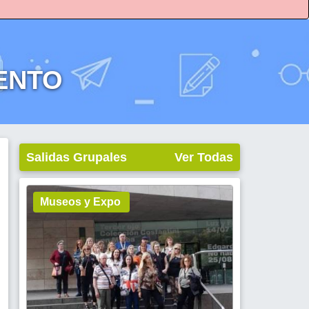
MENTO
Salidas Grupales
Ver Todas
Museos y Expo