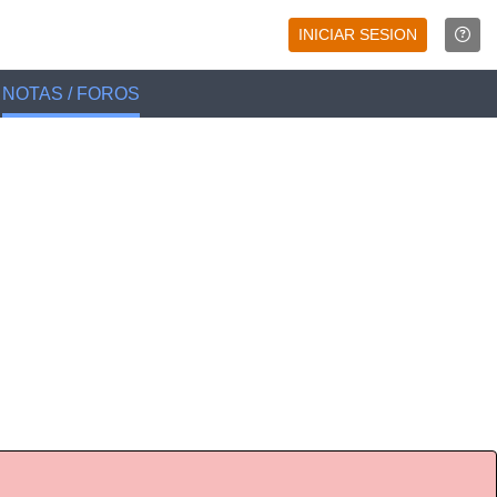
INICIAR SESION
NOTAS / FOROS