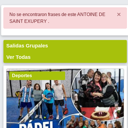
×
No se encontraron frases de este ANTOINE DE
SAINT EXUPERY .
Salidas Grupales
Ver Todas
Deportes