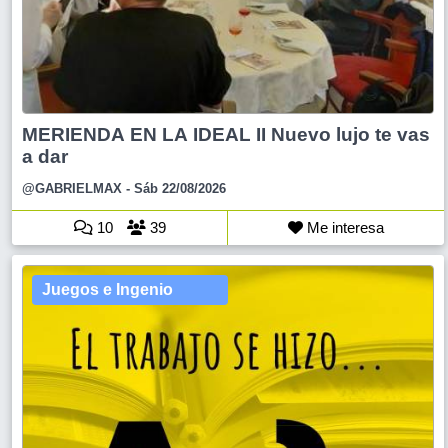
MERIENDA EN LA IDEAL II Nuevo lujo te vas
a dar
@GABRIELMAX
- Sáb 22/08/2026
10
39
Me interesa
Juegos e Ingenio