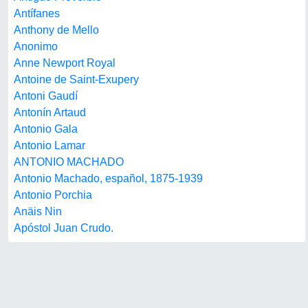
Antífanes
Anthony de Mello
Anonimo
Anne Newport Royal
Antoine de Saint-Exupery
Antoni Gaudí
Antonín Artaud
Antonio Gala
Antonio Lamar
ANTONIO MACHADO
Antonio Machado, español, 1875-1939
Antonio Porchia
Anäis Nin
Apóstol Juan Crudo.