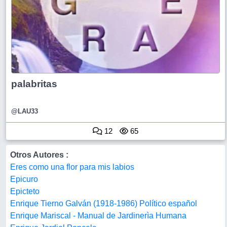
palabritas
@LAU33
12
65
Otros Autores :
Eres como una flor para mis labios
Epicuro
Epicteto
Enrique Tierno Galván (1918-1986) Político español
Enrique Mariscal - Manual de Jardinerìa Humana