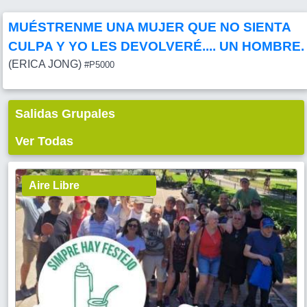
MUÉSTRENME UNA MUJER QUE NO SIENTA
CULPA Y YO LES DEVOLVERÉ.... UN HOMBRE.
(ERICA JONG)
#P5000
Salidas Grupales
Ver Todas
Aire Libre