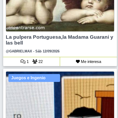
La pulpera Portuguesa,la Madama Guarani y
las bell
@GABRIELMAX
- Sáb 12/09/2026
1
22
Me interesa
Juegos e Ingenio