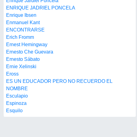
Enrique Jardiel Poncela
ENRIQUE JADRIEL PONCELA
Enrique Ibsen
Enmanuel Kant
ENCONTRARSE
Erich Fromm
Ernest Hemingway
Ernesto Che Guevara
Ernesto Sábato
Ernie Xelinski
Eross
ES UN EDUCADOR PERO NO RECUERDO EL
NOMBRE
Esculapio
Espinoza
Esquilo