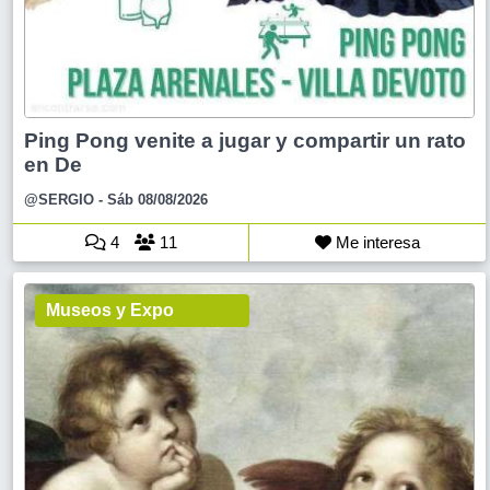
Ping Pong venite a jugar y compartir un rato
en De
@SERGIO
- Sáb 08/08/2026
4
11
Me interesa
Museos y Expo