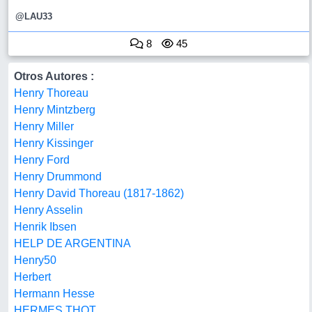
@LAU33
8
45
Otros Autores :
Henry Thoreau
Henry Mintzberg
Henry Miller
Henry Kissinger
Henry Ford
Henry Drummond
Henry David Thoreau (1817-1862)
Henry Asselin
Henrik Ibsen
HELP DE ARGENTINA
Henry50
Herbert
Hermann Hesse
HERMES THOT