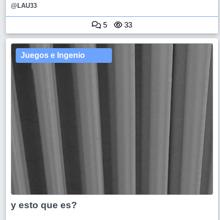
@LAU33
5
33
Juegos e Ingenio
y esto que es?