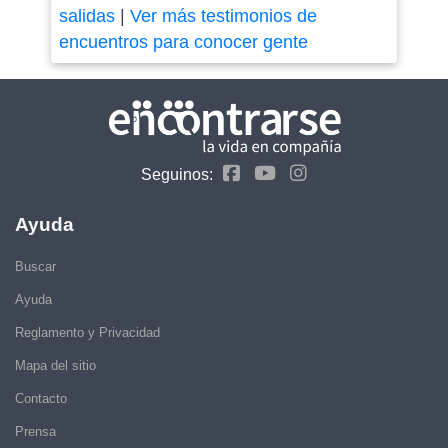
salidas
|
Ver más testimonios de
encuentros para conocer gente
Seguinos:
Ayuda
Buscar
Ayuda
Reglamento y Privacidad
Mapa del sitio
Contacto
Prensa