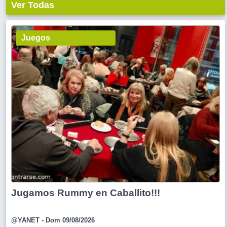
Ver Todas
Juegos
Jugamos Rummy en Caballito!!!
@YANET
- Dom 09/08/2026