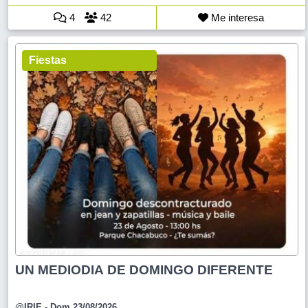
4
42
Me interesa
Fiestas
UN MEDIODIA DE DOMINGO DIFERENTE
@IRIE
- Dom 23/08/2026