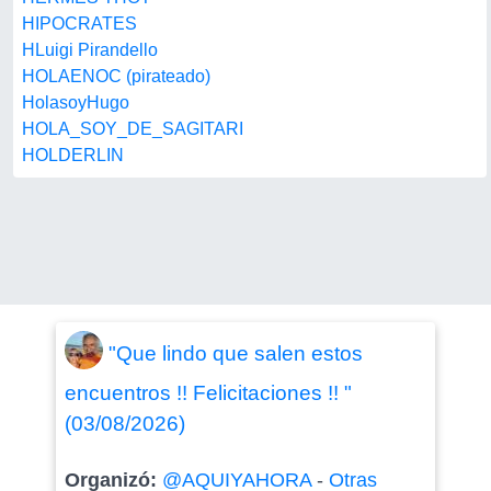
HIPOCRATES
HLuigi Pirandello
HOLAENOC (pirateado)
HolasoyHugo
HOLA_SOY_DE_SAGITARI
HOLDERLIN
"Que lindo que salen estos
encuentros !! Felicitaciones !! "
(03/08/2026)
Organizó:
@AQUIYAHORA
-
Otras