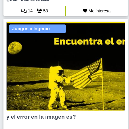
14
58
Me interesa
Juegos e Ingenio
y el error en la imagen es?