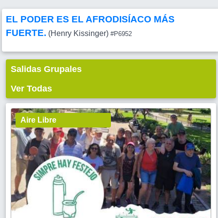
EL PODER ES EL AFRODISÍACO MÁS
FUERTE.
(Henry Kissinger)
#P6952
Salidas Grupales
Ver Todas
Aire Libre