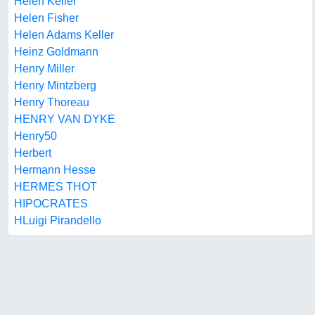
Helen Keller
Helen Fisher
Helen Adams Keller
Heinz Goldmann
Henry Miller
Henry Mintzberg
Henry Thoreau
HENRY VAN DYKE
Henry50
Herbert
Hermann Hesse
HERMES THOT
HIPOCRATES
HLuigi Pirandello