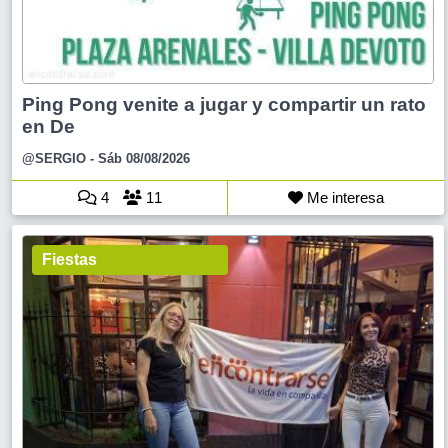
Ping Pong venite a jugar y compartir un rato
en De
@SERGIO
- Sáb 08/08/2026
4
11
Me interesa
Fiestas