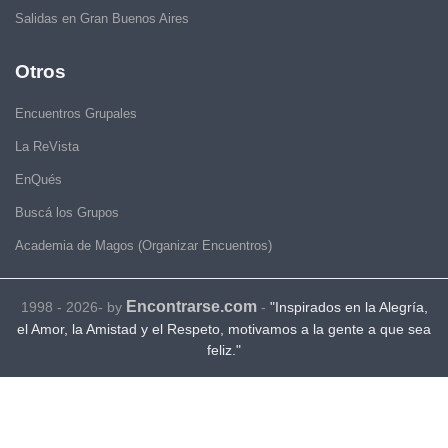
Salidas en Gran Buenos Aires
Otros
Encuentros Grupales
La ReVista
EnQués
Buscá los Grupos
Academia de Magos (Organizar Encuentros)
Encontrarse.com
1998 - 2026- by
-
"Inspirados en la Alegría,
el Amor, la Amistad y el Respeto, motivamos a la gente a que sea
feliz."