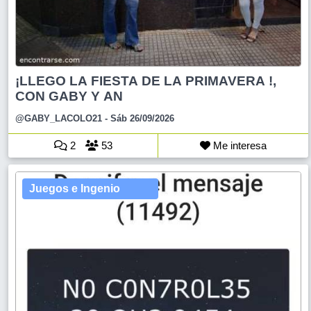
¡LLEGO LA FIESTA DE LA PRIMAVERA !,
CON GABY Y AN
@GABY_LACOLO21
- Sáb 26/09/2026
2
53
Me interesa
Juegos e Ingenio