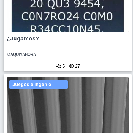
¿Jugamos?
@AQUIYAHORA
5
27
Juegos e Ingenio