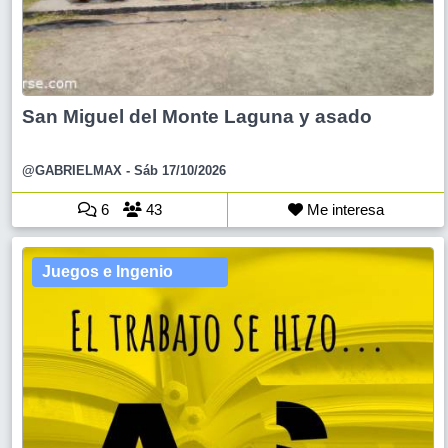
San Miguel del Monte Laguna y asado
@GABRIELMAX
- Sáb 17/10/2026
6
43
Me interesa
Juegos e Ingenio