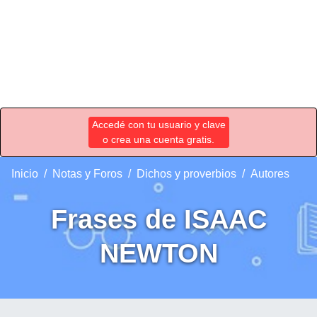
Accedé con tu usuario y clave
o crea una cuenta gratis.
Inicio
Notas y Foros
Dichos y proverbios
Autores
Frases de ISAAC
NEWTON