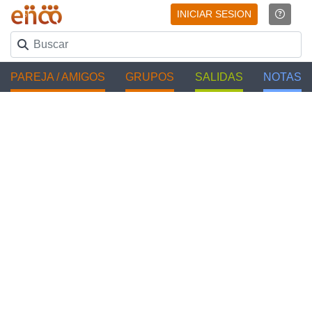
INICIAR SESION
PAREJA / AMIGOS
GRUPOS
SALIDAS
NOTAS