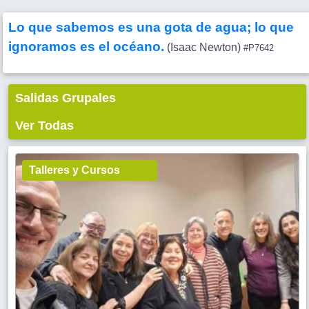
Lo que sabemos es una gota de agua; lo que
ignoramos es el océano.
(Isaac Newton)
#P7642
Salidas Grupales
Ver Todas
Talleres y Cursos