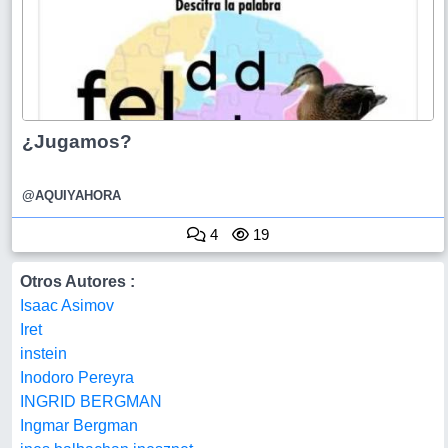
¿Jugamos?
@AQUIYAHORA
4
19
Otros Autores :
Isaac Asimov
Iret
instein
Inodoro Pereyra
INGRID BERGMAN
Ingmar Bergman