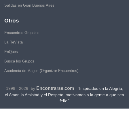
Salidas en Gran Buenos Aires
Otros
Encuentros Grupales
La ReVista
EnQués
Buscá los Grupos
Academia de Magos (Organizar Encuentros)
Encontrarse.com
1998 - 2026- by
-
"Inspirados en la Alegría,
el Amor, la Amistad y el Respeto, motivamos a la gente a que sea
feliz."