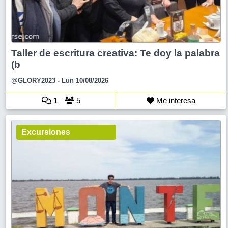
Taller de escritura creativa: Te doy la palabra
(b
@GLORY2023
- Lun 10/08/2026
1
5
Me interesa
Excursiones