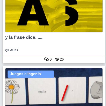
y la frase dice.......
@LAU33
9
26
Juegos e Ingenio