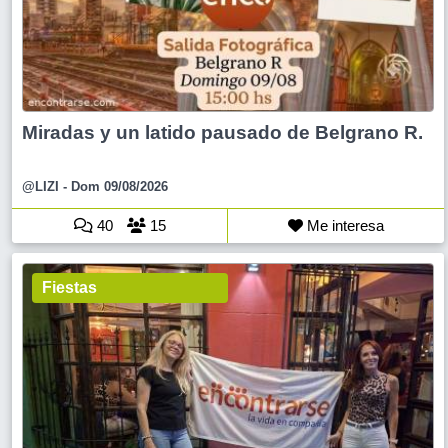
Miradas y un latido pausado de Belgrano R.
@LIZI
- Dom 09/08/2026
40
15
Me interesa
Fiestas