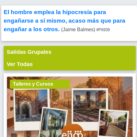
El hombre emplea la hipocresía para
engañarse a sí mismo, acaso más que para
engañar a los otros.
(Jaime Balmes)
#P6939
Salidas Grupales
Ver Todas
Talleres y Cursos