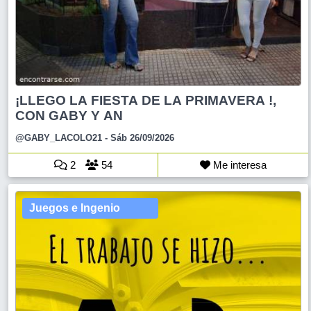
¡LLEGO LA FIESTA DE LA PRIMAVERA !,
CON GABY Y AN
@GABY_LACOLO21
- Sáb 26/09/2026
2
54
Me interesa
Juegos e Ingenio