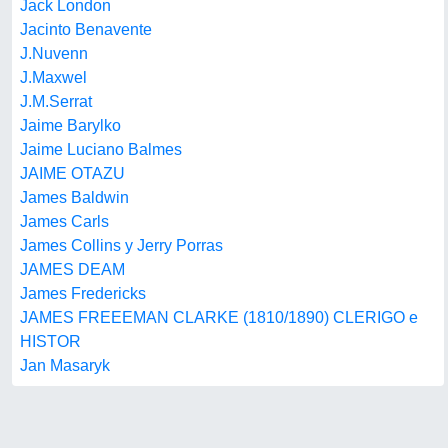
Jack London
Jacinto Benavente
J.Nuvenn
J.Maxwel
J.M.Serrat
Jaime Barylko
Jaime Luciano Balmes
JAIME OTAZU
James Baldwin
James Carls
James Collins y Jerry Porras
JAMES DEAM
James Fredericks
JAMES FREEEMAN CLARKE (1810/1890) CLERIGO e
HISTOR
Jan Masaryk