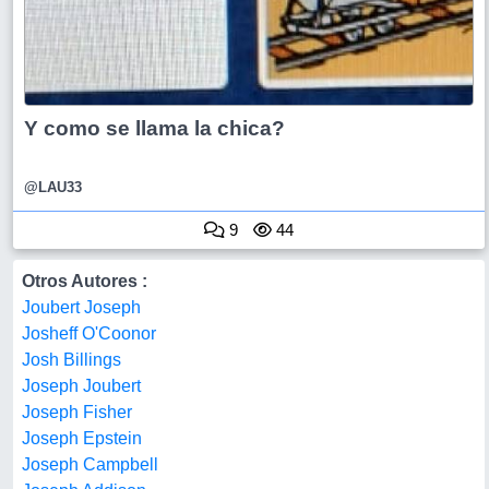
Y como se llama la chica?
@LAU33
9
44
Otros Autores :
Joubert Joseph
Josheff O'Coonor
Josh Billings
Joseph Joubert
Joseph Fisher
Joseph Epstein
Joseph Campbell