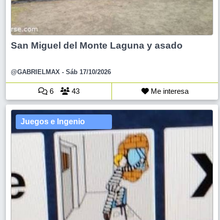
San Miguel del Monte Laguna y asado
@GABRIELMAX
- Sáb 17/10/2026
6
43
Me interesa
Juegos e Ingenio