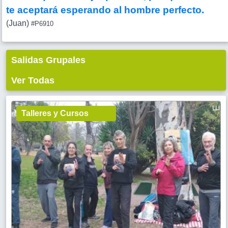
te aceptará esperando al hombre perfecto.
(Juan)
#P6910
Salidas Grupales
Ver Todas
Talleres y Cursos