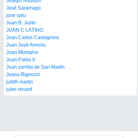
Joseph Addison
José Saramago
jose salu
Juan B. Justo
JUAN C LATINO
Juan Carlos Castagnino
Juan José Arreola
Juan Montalvo
Juan Pablo II
Juan zorrilla de San Martín
Juana Bignozzi
judith martin
jules renard