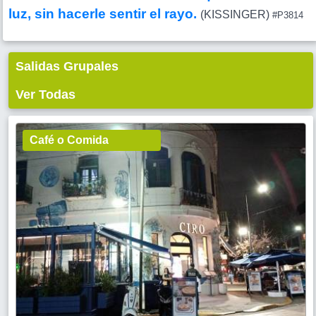
luz, sin hacerle sentir el rayo.
(KISSINGER)
#P3814
Salidas Grupales
Ver Todas
Café o Comida