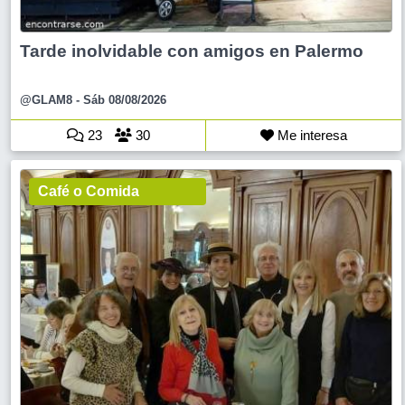
Tarde inolvidable con amigos en Palermo
@GLAM8
- Sáb 08/08/2026
23
30
Me interesa
Café o Comida