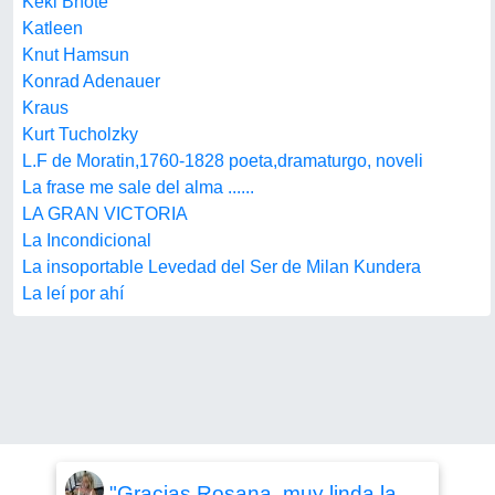
Keki Bhote
Katleen
Knut Hamsun
Konrad Adenauer
Kraus
Kurt Tucholzky
L.F de Moratin,1760-1828 poeta,dramaturgo, noveli
La frase me sale del alma ......
LA GRAN VICTORIA
La Incondicional
La insoportable Levedad del Ser de Milan Kundera
La leí por ahí
"Gracias Rosana, muy linda la