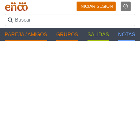
INICIAR SESION
PAREJA / AMIGOS
GRUPOS
SALIDAS
NOTAS