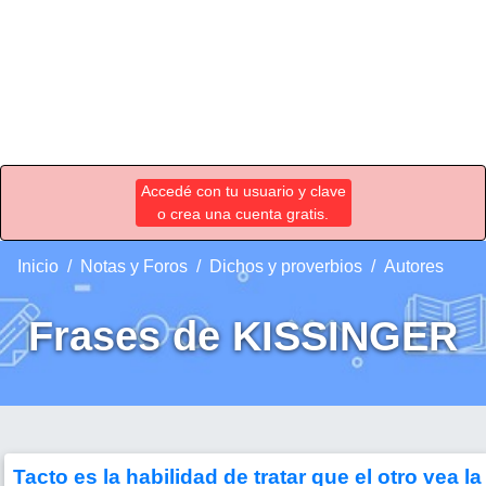
Accedé con tu usuario y clave
o crea una cuenta gratis.
Inicio
Notas y Foros
Dichos y proverbios
Autores
Frases de KISSINGER
Tacto es la habilidad de tratar que el otro vea la