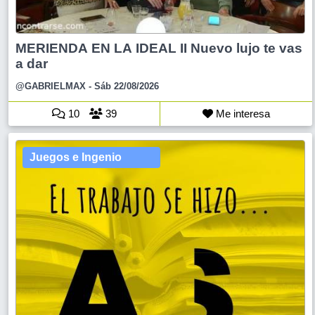
MERIENDA EN LA IDEAL II Nuevo lujo te vas
a dar
@GABRIELMAX
- Sáb 22/08/2026
10
39
Me interesa
Juegos e Ingenio