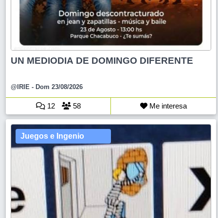
UN MEDIODIA DE DOMINGO DIFERENTE
@IRIE
- Dom 23/08/2026
12
58
Me interesa
Juegos e Ingenio