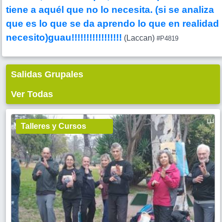
tiene a aquél que no lo necesita. (si se analiza
que es lo que se da aprendo lo que en realidad
necesito)guau!!!!!!!!!!!!!!!!!
(Laccan)
#P4819
Salidas Grupales
Ver Todas
Talleres y Cursos