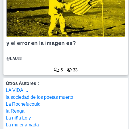
y el error en la imagen es?
@LAU33
5
33
Otros Autores :
LA VIDA....
la sociedad de los poetas muerto
La Rochefucould
la Renga
La niña Loly
La mujer amada