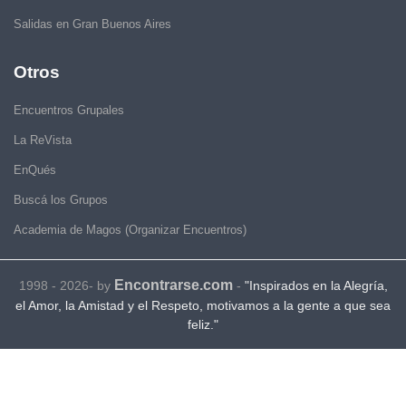
Salidas en Gran Buenos Aires
Otros
Encuentros Grupales
La ReVista
EnQués
Buscá los Grupos
Academia de Magos (Organizar Encuentros)
Encontrarse.com
1998 - 2026- by
-
"Inspirados en la Alegría,
el Amor, la Amistad y el Respeto, motivamos a la gente a que sea
feliz."