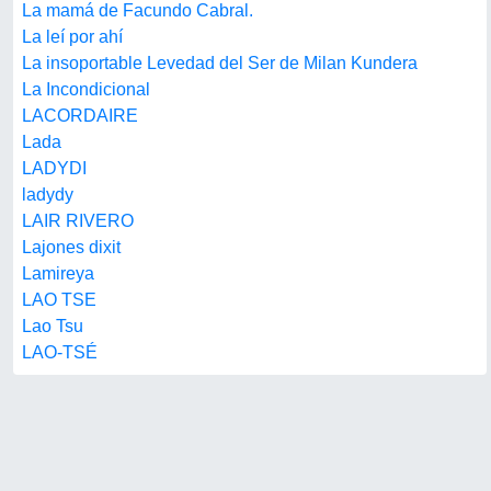
La mamá de Facundo Cabral.
La leí por ahí
La insoportable Levedad del Ser de Milan Kundera
La Incondicional
LACORDAIRE
Lada
LADYDI
ladydy
LAIR RIVERO
Lajones dixit
Lamireya
LAO TSE
Lao Tsu
LAO-TSÉ